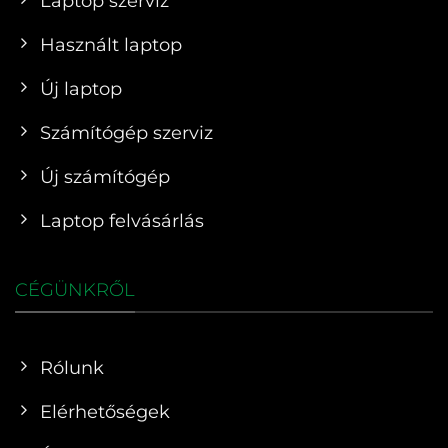
Laptop szerviz
Használt laptop
Új laptop
Számítógép szerviz
Új számítógép
Laptop felvásárlás
CÉGÜNKRŐL
Rólunk
Elérhetőségek