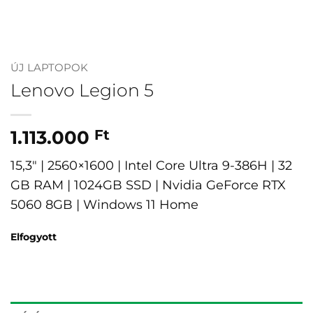
ÚJ LAPTOPOK
Lenovo Legion 5
1.113.000
Ft
15,3″ | 2560×1600 | Intel Core Ultra 9-386H | 32
GB RAM | 1024GB SSD | Nvidia GeForce RTX
5060 8GB | Windows 11 Home
Elfogyott