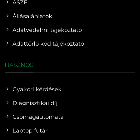
ÁSZF
Állásajánlatok
Adatvédelmi tájékoztató
Adattörlő kód tájékoztató
HASZNOS
Gyakori kérdések
Diagnisztikai díj
Csomagautomata
Laptop futár