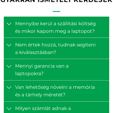
Mennyibe kerül a szállítási költség
és mikor kapom meg a laptopot?
Nem értek hozzá, tudnak segíteni
a kiválasztásban?
Mennyi garancia van a
laptopokra?
Van lehetőség növelni a memória
és a tárhely méretét?
Milyen számlát adnak a