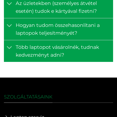
Az üzletekben (személyes átvétel
esetén) tudok e kártyával fizetni?
Hogyan tudom összehasonlítani a
laptopok teljesítményét?
Több laptopot vásárolnék, tudnak
kedvezményt adni?
SZOLGÁLTATÁSAINK