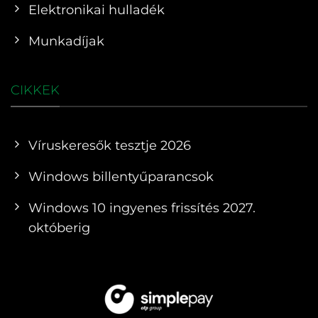
Elektronikai hulladék
Munkadíjak
CIKKEK
Víruskeresők tesztje 2026
Windows billentyűparancsok
Windows 10 ingyenes frissítés 2027.
októberig