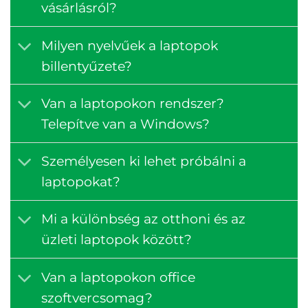
vásárlásról?
Milyen nyelvűek a laptopok
billentyűzete?
Van a laptopokon rendszer?
Telepítve van a Windows?
Személyesen ki lehet próbálni a
laptopokat?
Mi a különbség az otthoni és az
üzleti laptopok között?
Van a laptopokon office
szoftvercsomag?