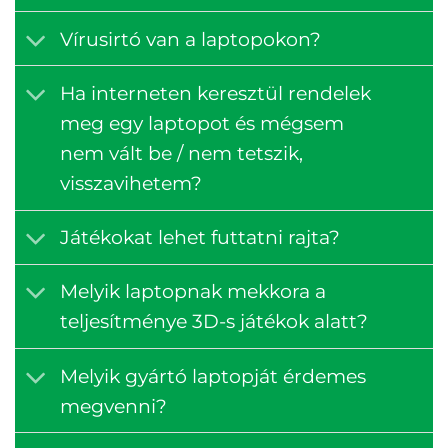
Vírusirtó van a laptopokon?
Ha interneten keresztül rendelek
meg egy laptopot és mégsem
nem vált be / nem tetszik,
visszavihetem?
Játékokat lehet futtatni rajta?
Melyik laptopnak mekkora a
teljesítménye 3D-s játékok alatt?
Melyik gyártó laptopját érdemes
megvenni?