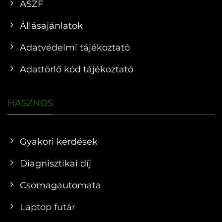
ÁSZF
Állásajánlatok
Adatvédelmi tájékoztató
Adattörlő kód tájékoztató
HASZNOS
Gyakori kérdések
Diagnisztikai díj
Csomagautomata
Laptop futár