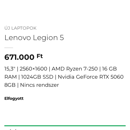
ÚJ LAPTOPOK
Lenovo Legion 5
671.000
Ft
15,3″ | 2560×1600 | AMD Ryzen 7-250 | 16 GB
RAM | 1024GB SSD | Nvidia GeForce RTX 5060
8GB | Nincs rendszer
Elfogyott