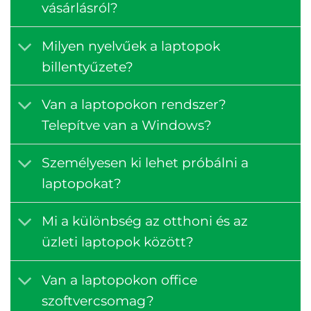
vásárlásról?
Milyen nyelvűek a laptopok
billentyűzete?
Van a laptopokon rendszer?
Telepítve van a Windows?
Személyesen ki lehet próbálni a
laptopokat?
Mi a különbség az otthoni és az
üzleti laptopok között?
Van a laptopokon office
szoftvercsomag?