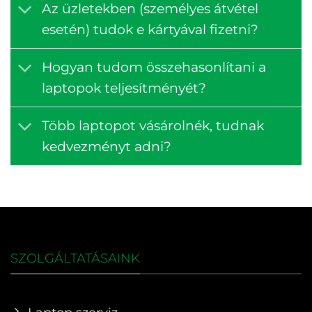
Az üzletekben (személyes átvétel
esetén) tudok e kártyával fizetni?
Hogyan tudom összehasonlítani a
laptopok teljesítményét?
Több laptopot vásárolnék, tudnak
kedvezményt adni?
SZOLGÁLTATÁSAINK