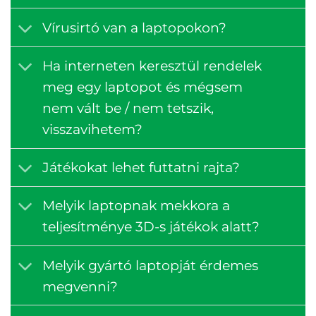
Vírusirtó van a laptopokon?
Ha interneten keresztül rendelek
meg egy laptopot és mégsem
nem vált be / nem tetszik,
visszavihetem?
Játékokat lehet futtatni rajta?
Melyik laptopnak mekkora a
teljesítménye 3D-s játékok alatt?
Melyik gyártó laptopját érdemes
megvenni?