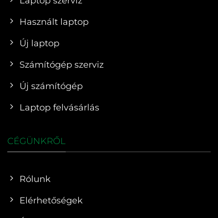
Laptop szerviz
Használt laptop
Új laptop
Számítógép szerviz
Új számítógép
Laptop felvásárlás
CÉGÜNKRŐL
Rólunk
Elérhetőségek