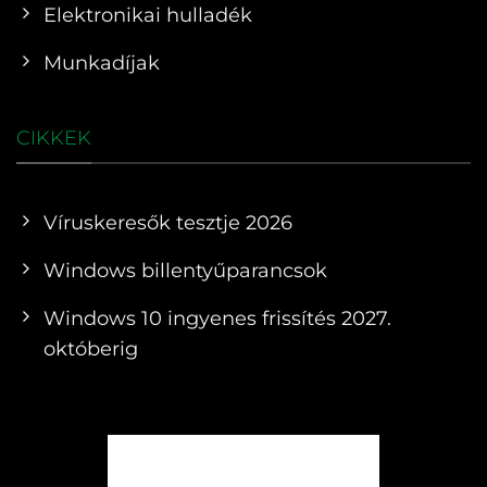
Elektronikai hulladék
Munkadíjak
CIKKEK
Víruskeresők tesztje 2026
Windows billentyűparancsok
Windows 10 ingyenes frissítés 2027.
októberig