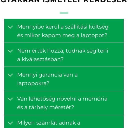
Mennyibe kerül a szállítási költség
és mikor kapom meg a laptopot?
Nem értek hozzá, tudnak segíteni
a kiválasztásban?
Mennyi garancia van a
laptopokra?
Van lehetőség növelni a memória
és a tárhely méretét?
Milyen számlát adnak a