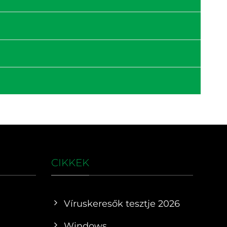
CIKKEK
Víruskeresők tesztje 2026
Windows