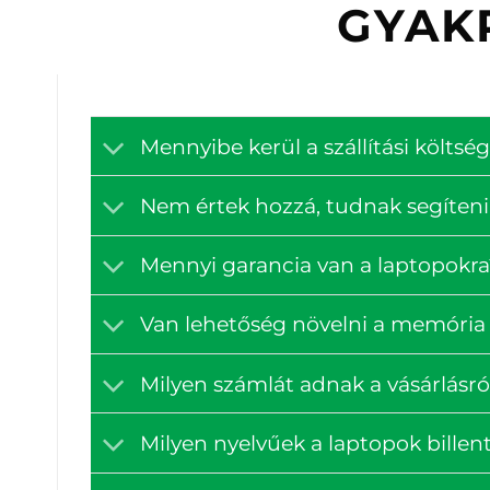
GYAK
Mennyibe kerül a szállítási költ
Nem értek hozzá, tudnak segíteni
Mennyi garancia van a laptopokra
Van lehetőség növelni a memória 
Milyen számlát adnak a vásárlásró
Milyen nyelvűek a laptopok billen