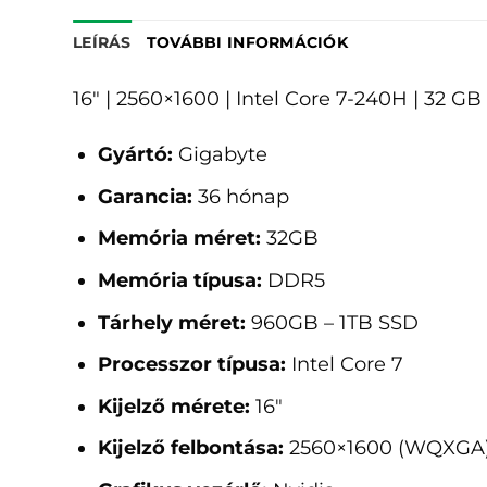
LEÍRÁS
TOVÁBBI INFORMÁCIÓK
16" | 2560×1600 | Intel Core 7-240H | 32 
Gyártó:
Gigabyte
Garancia:
36 hónap
Memória méret:
32GB
Memória típusa:
DDR5
Tárhely méret:
960GB – 1TB SSD
Processzor típusa:
Intel Core 7
Kijelző mérete:
16"
Kijelző felbontása:
2560×1600 (WQXGA