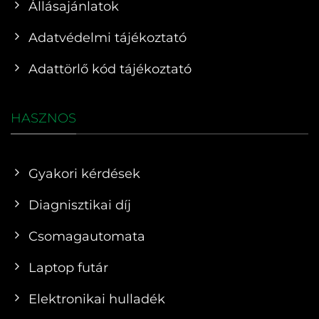
Állásajánlatok
Adatvédelmi tájékoztató
Adattörlő kód tájékoztató
HASZNOS
Gyakori kérdések
Diagnisztikai díj
Csomagautomata
Laptop futár
Elektronikai hulladék