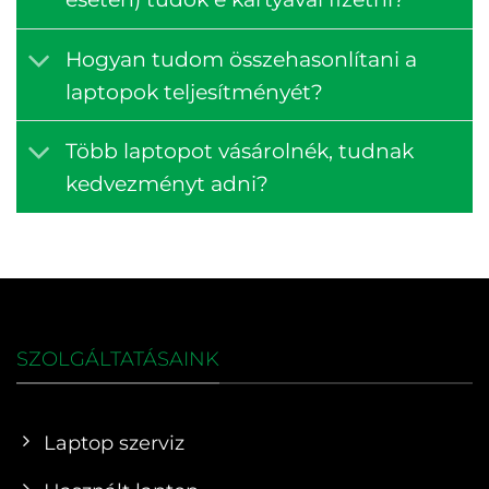
Hogyan tudom összehasonlítani a
laptopok teljesítményét?
Több laptopot vásárolnék, tudnak
kedvezményt adni?
SZOLGÁLTATÁSAINK
Laptop szerviz