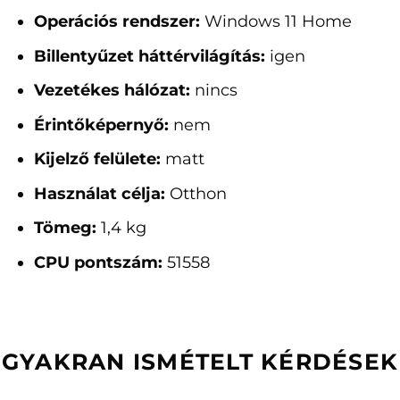
Operációs rendszer:
Windows 11 Home
Billentyűzet háttérvilágítás:
igen
Vezetékes hálózat:
nincs
Érintőképernyő:
nem
Kijelző felülete:
matt
Használat célja:
Otthon
Tömeg:
1,4 kg
CPU pontszám:
51558
GYAKRAN ISMÉTELT KÉRDÉSEK