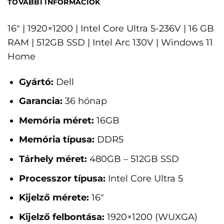
TOVÁBBI INFORMÁCIÓK
16" | 1920×1200 | Intel Core Ultra 5-236V | 16 GB
RAM | 512GB SSD | Intel Arc 130V | Windows 11
Home
Gyártó:
Dell
Garancia:
36 hónap
Memória méret:
16GB
Memória típusa:
DDR5
Tárhely méret:
480GB – 512GB SSD
Processzor típusa:
Intel Core Ultra 5
Kijelző mérete:
16"
Kijelző felbontása:
1920×1200 (WUXGA)