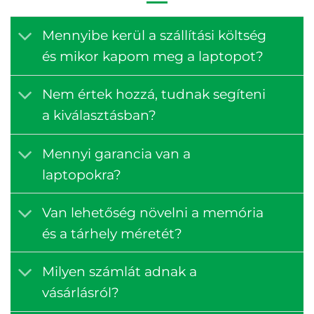
Mennyibe kerül a szállítási költség
és mikor kapom meg a laptopot?
Nem értek hozzá, tudnak segíteni
a kiválasztásban?
Mennyi garancia van a
laptopokra?
Van lehetőség növelni a memória
és a tárhely méretét?
Milyen számlát adnak a
vásárlásról?