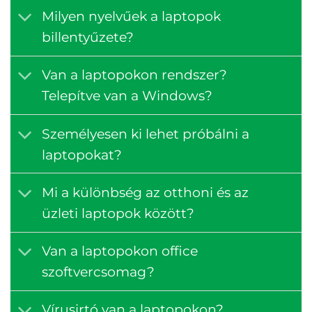
Milyen nyelvűek a laptopok
billentyűzete?
Van a laptopokon rendszer?
Telepítve van a Windows?
Személyesen ki lehet próbálni a
laptopokat?
Mi a különbség az otthoni és az
üzleti laptopok között?
Van a laptopokon office
szoftvercsomag?
Vírusirtó van a laptopokon?