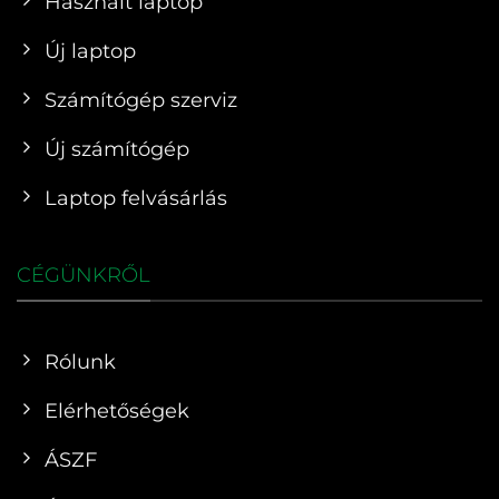
Használt laptop
Új laptop
Számítógép szerviz
Új számítógép
Laptop felvásárlás
CÉGÜNKRŐL
Rólunk
Elérhetőségek
ÁSZF