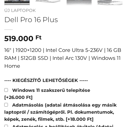
ÚJ LAPTOPOK
Dell Pro 16 Plus
519.000
Ft
16″ | 1920×1200 | Intel Core Ultra 5-236V | 16 GB
RAM | 512GB SSD | Intel Arc 130V | Windows 11
Home
---- KIEGÉSZÍTŐ LEHETŐSÉGEK -----
Windows 11 szakszerű telepítése
[+26.000 Ft]
Adatmásolás (adatai átmásolása egy másik
laptopról / számítógépről. Pl. dokumentumok,
képek, zenék, filmek, stb.
[+18.000 Ft]
Adatmásolás + beállítások átvitele (Adatai