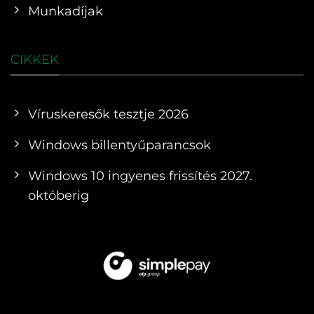
Munkadíjak
CIKKEK
Víruskeresők tesztje 2026
Windows billentyűparancsok
Windows 10 ingyenes frissítés 2027.
októberig