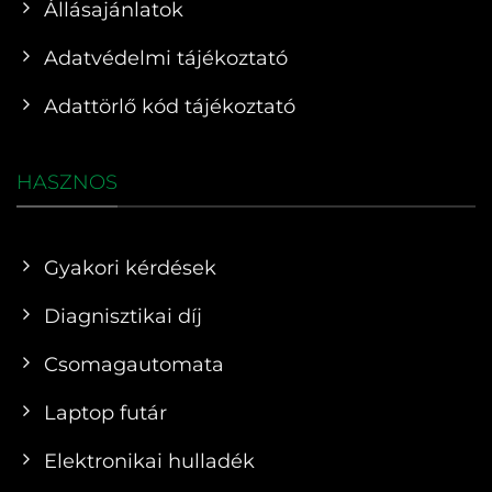
Állásajánlatok
Adatvédelmi tájékoztató
Adattörlő kód tájékoztató
HASZNOS
Gyakori kérdések
Diagnisztikai díj
Csomagautomata
Laptop futár
Elektronikai hulladék