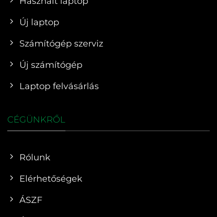
Használt laptop
Új laptop
Számítógép szerviz
Új számítógép
Laptop felvásárlás
CÉGÜNKRŐL
Rólunk
Elérhetőségek
ÁSZF