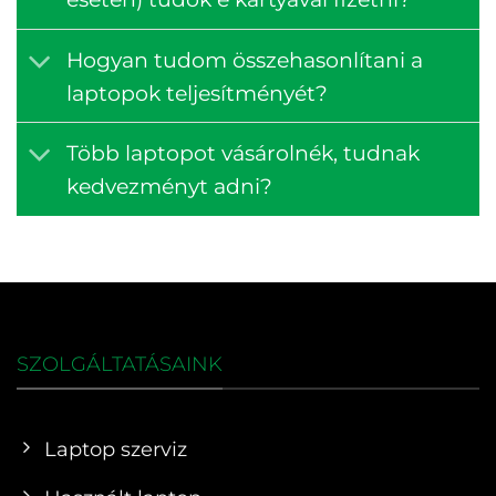
Hogyan tudom összehasonlítani a
laptopok teljesítményét?
Több laptopot vásárolnék, tudnak
kedvezményt adni?
SZOLGÁLTATÁSAINK
Laptop szerviz