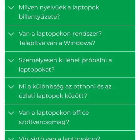
Milyen nyelvűek a laptopok
billentyűzete?
Van a laptopokon rendszer?
Telepítve van a Windows?
Személyesen ki lehet próbálni a
laptopokat?
Mi a különbség az otthoni és az
üzleti laptopok között?
Van a laptopokon office
szoftvercsomag?
Vírusirtó van a laptopokon?