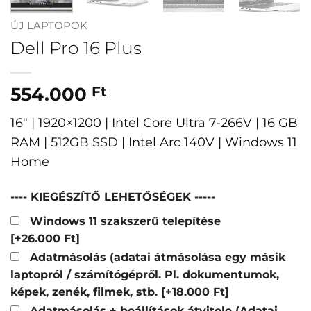
ÚJ LAPTOPOK
Dell Pro 16 Plus
554.000
Ft
16″ | 1920×1200 | Intel Core Ultra 7-266V | 16 GB
RAM | 512GB SSD | Intel Arc 140V | Windows 11
Home
---- KIEGÉSZÍTŐ LEHETŐSÉGEK -----
Windows 11 szakszerű telepítése
[+26.000 Ft]
Adatmásolás (adatai átmásolása egy másik
laptopról / számítógépről. Pl. dokumentumok,
képek, zenék, filmek, stb.
[+18.000 Ft]
Adatmásolás + beállítások átvitele (Adatai