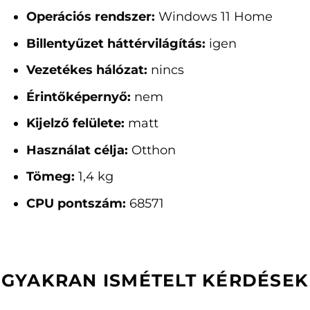
Operációs rendszer:
Windows 11 Home
Billentyűzet háttérvilágítás:
igen
Vezetékes hálózat:
nincs
Érintőképernyő:
nem
Kijelző felülete:
matt
Használat célja:
Otthon
Tömeg:
1,4 kg
CPU pontszám:
68571
GYAKRAN ISMÉTELT KÉRDÉSEK