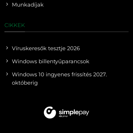
Munkadíjak
CIKKEK
Víruskeresők tesztje 2026
Windows billentyűparancsok
Windows 10 ingyenes frissítés 2027.
októberig