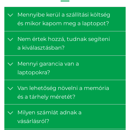
Mennyibe kerül a szállítási költség
és mikor kapom meg a laptopot?
Nem értek hozzá, tudnak segíteni
a kiválasztásban?
Mennyi garancia van a
laptopokra?
Van lehetőség növelni a memória
és a tárhely méretét?
Milyen számlát adnak a
vásárlásról?