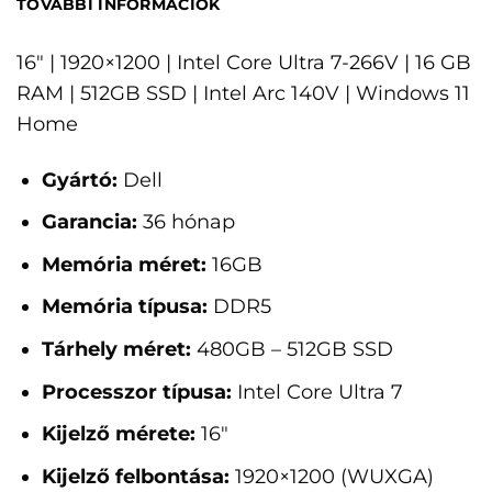
TOVÁBBI INFORMÁCIÓK
16" | 1920×1200 | Intel Core Ultra 7-266V | 16 GB
RAM | 512GB SSD | Intel Arc 140V | Windows 11
Home
Gyártó:
Dell
Garancia:
36 hónap
Memória méret:
16GB
Memória típusa:
DDR5
Tárhely méret:
480GB – 512GB SSD
Processzor típusa:
Intel Core Ultra 7
Kijelző mérete:
16"
Kijelző felbontása:
1920×1200 (WUXGA)