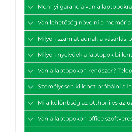
Mennyi garancia van a laptopokra
Van lehetőség növelni a memória 
Milyen számlát adnak a vásárlásró
Milyen nyelvűek a laptopok billen
Van a laptopokon rendszer? Tele
Személyesen ki lehet próbálni a 
Mi a különbség az otthoni és az ü
Van a laptopokon office szoftve