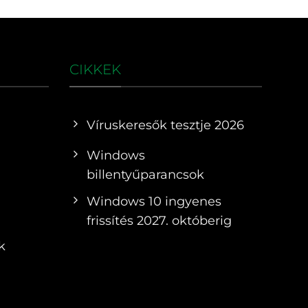
CIKKEK
Víruskeresők tesztje 2026
Windows
billentyűparancsok
Windows 10 ingyenes
frissítés 2027. októberig
k