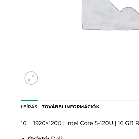
LEÍRÁS
TOVÁBBI INFORMÁCIÓK
16" | 1920×1200 | Intel Core 5-120U | 16 G
Gyártó:
Dell