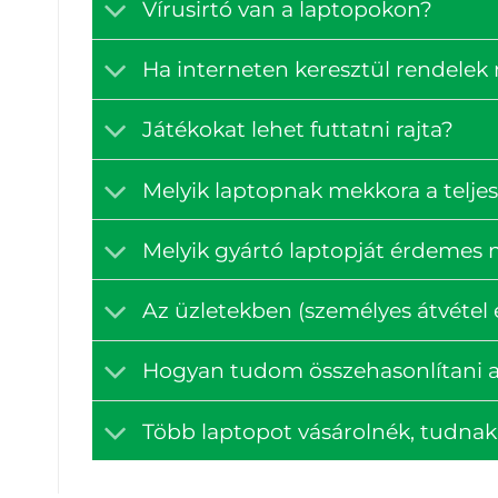
Vírusirtó van a laptopokon?
Ha interneten keresztül rendelek
Játékokat lehet futtatni rajta?
Melyik laptopnak mekkora a teljes
Melyik gyártó laptopját érdemes
Az üzletekben (személyes átvétel e
Hogyan tudom összehasonlítani a
Több laptopot vásárolnék, tudna