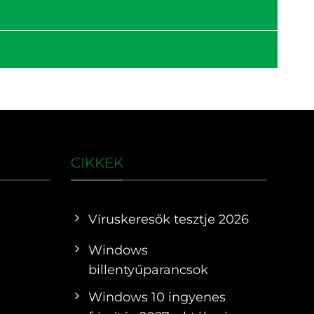
CIKKEK
Víruskeresők tesztje 2026
Windows
billentyűparancsok
Windows 10 ingyenes