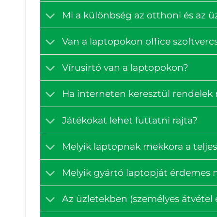
Mi a különbség az otthoni és az ü
Van a laptopokon office szoftve
Vírusirtó van a laptopokon?
Ha interneten keresztül rendelek
Játékokat lehet futtatni rajta?
Melyik laptopnak mekkora a teljes
Melyik gyártó laptopját érdemes
Az üzletekben (személyes átvétel e