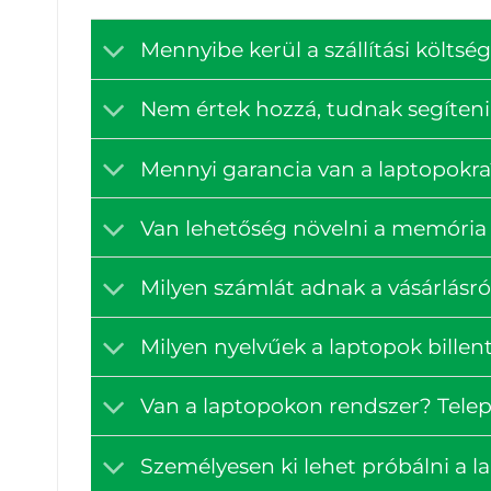
Mennyibe kerül a szállítási költ
Nem értek hozzá, tudnak segíteni
Mennyi garancia van a laptopokra
Van lehetőség növelni a memória 
Milyen számlát adnak a vásárlásró
Milyen nyelvűek a laptopok billen
Van a laptopokon rendszer? Tele
Személyesen ki lehet próbálni a 