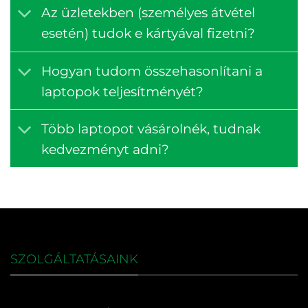
Az üzletekben (személyes átvétel
esetén) tudok e kártyával fizetni?
Hogyan tudom összehasonlítani a
laptopok teljesítményét?
Több laptopot vásárolnék, tudnak
kedvezményt adni?
SZOLGÁLTATÁSAINK