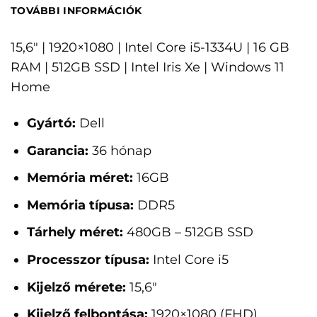
TOVÁBBI INFORMÁCIÓK
15,6" | 1920×1080 | Intel Core i5-1334U | 16 GB
RAM | 512GB SSD | Intel Iris Xe | Windows 11
Home
Gyártó:
Dell
Garancia:
36 hónap
Memória méret:
16GB
Memória típusa:
DDR5
Tárhely méret:
480GB – 512GB SSD
Processzor típusa:
Intel Core i5
Kijelző mérete:
15,6"
Kijelző felbontása:
1920×1080 (FHD)