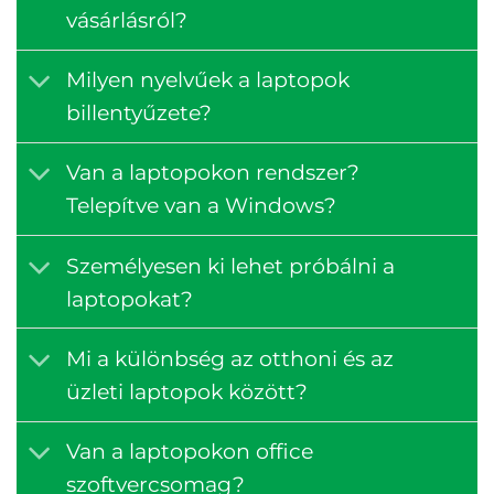
vásárlásról?
Milyen nyelvűek a laptopok
billentyűzete?
Van a laptopokon rendszer?
Telepítve van a Windows?
Személyesen ki lehet próbálni a
laptopokat?
Mi a különbség az otthoni és az
üzleti laptopok között?
Van a laptopokon office
szoftvercsomag?