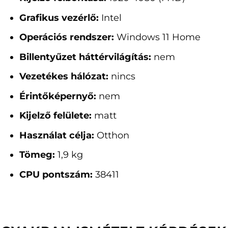
Grafikus vezérlő:
Intel
Operációs rendszer:
Windows 11 Home
Billentyűzet háttérvilágítás:
nem
Vezetékes hálózat:
nincs
Érintőképernyő:
nem
Kijelző felülete:
matt
Használat célja:
Otthon
Tömeg:
1,9 kg
CPU pontszám:
38411