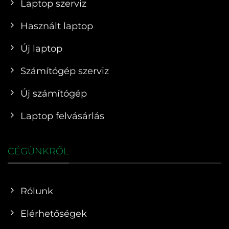
Laptop szerviz
Használt laptop
Új laptop
Számítógép szerviz
Új számítógép
Laptop felvásárlás
CÉGÜNKRŐL
Rólunk
Elérhetőségek