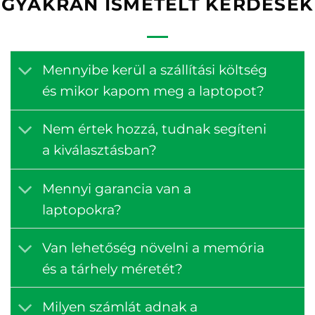
GYAKRAN ISMÉTELT KÉRDÉSEK
Mennyibe kerül a szállítási költség
és mikor kapom meg a laptopot?
Nem értek hozzá, tudnak segíteni
a kiválasztásban?
Mennyi garancia van a
laptopokra?
Van lehetőség növelni a memória
és a tárhely méretét?
Milyen számlát adnak a