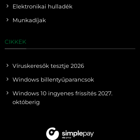
Elektronikai hulladék
Munkadíjak
CIKKEK
Víruskeresők tesztje 2026
Windows billentyűparancsok
Windows 10 ingyenes frissítés 2027.
októberig