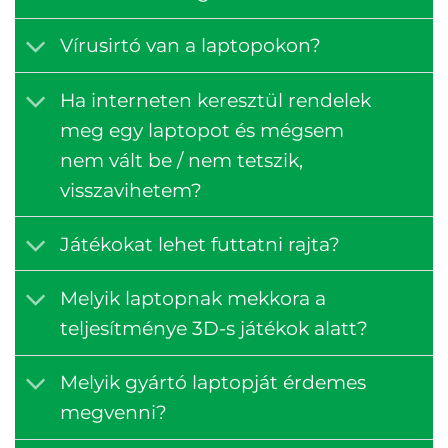
Vírusirtó van a laptopokon?
Ha interneten keresztül rendelek
meg egy laptopot és mégsem
nem vált be / nem tetszik,
visszavihetem?
Játékokat lehet futtatni rajta?
Melyik laptopnak mekkora a
teljesítménye 3D-s játékok alatt?
Melyik gyártó laptopját érdemes
megvenni?