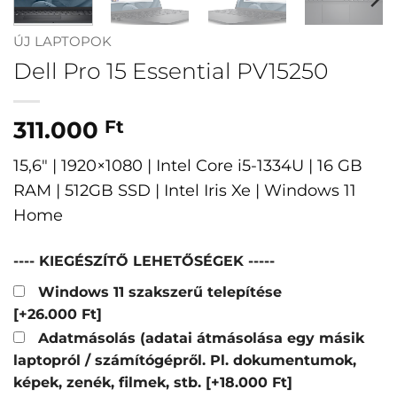
ÚJ LAPTOPOK
Dell Pro 15 Essential PV15250
311.000
Ft
15,6″ | 1920×1080 | Intel Core i5-1334U | 16 GB
RAM | 512GB SSD | Intel Iris Xe | Windows 11
Home
---- KIEGÉSZÍTŐ LEHETŐSÉGEK -----
Windows 11 szakszerű telepítése
[+26.000 Ft]
Adatmásolás (adatai átmásolása egy másik
laptopról / számítógépről. Pl. dokumentumok,
képek, zenék, filmek, stb.
[+18.000 Ft]