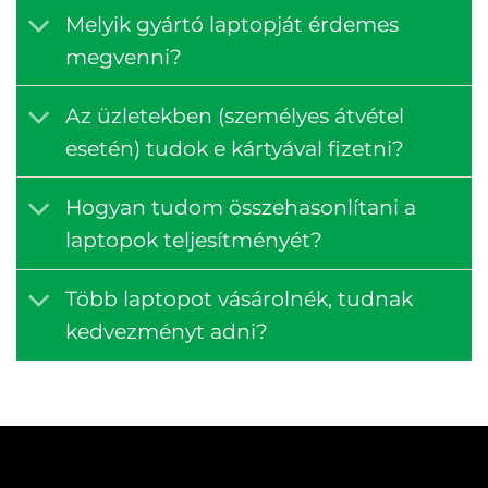
Melyik gyártó laptopját érdemes
megvenni?
Az üzletekben (személyes átvétel
esetén) tudok e kártyával fizetni?
Hogyan tudom összehasonlítani a
laptopok teljesítményét?
Több laptopot vásárolnék, tudnak
kedvezményt adni?