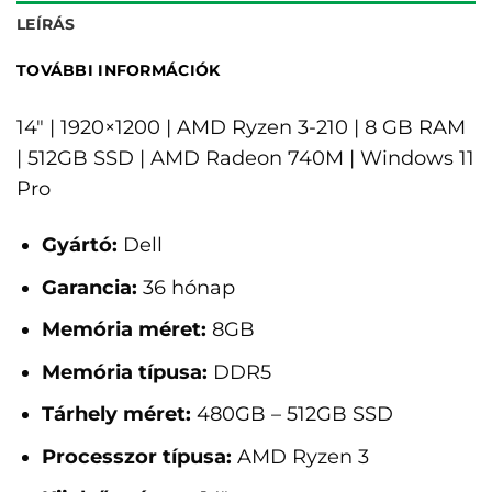
LEÍRÁS
TOVÁBBI INFORMÁCIÓK
14" | 1920×1200 | AMD Ryzen 3-210 | 8 GB RAM
| 512GB SSD | AMD Radeon 740M | Windows 11
Pro
Gyártó:
Dell
Garancia:
36 hónap
Memória méret:
8GB
Memória típusa:
DDR5
Tárhely méret:
480GB – 512GB SSD
Processzor típusa:
AMD Ryzen 3