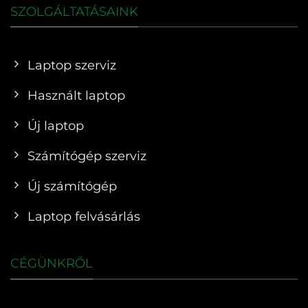
SZOLGÁLTATÁSAINK
Laptop szerviz
Használt laptop
Új laptop
Számítógép szerviz
Új számítógép
Laptop felvásárlás
CÉGÜNKRŐL