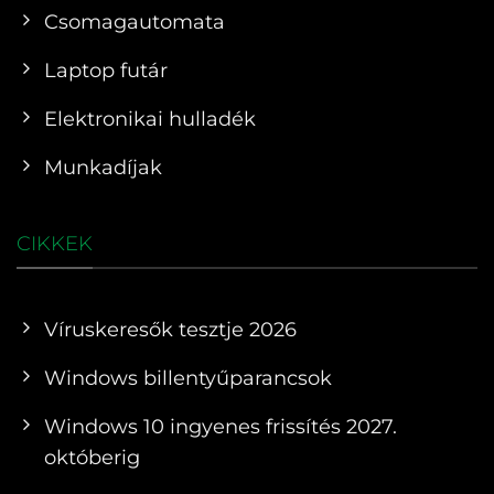
Csomagautomata
Laptop futár
Elektronikai hulladék
Munkadíjak
CIKKEK
Víruskeresők tesztje 2026
Windows billentyűparancsok
Windows 10 ingyenes frissítés 2027.
októberig