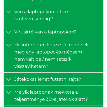
Van a laptopokon office
szoftvercsomag?
Vírusirtó van a laptopokon?
Ha interneten keresztül rendelek
meg egy laptopot és mégsem
nem vált be / nem tetszik,
visszavihetem?
Játékokat lehet futtatni rajta?
Melyik laptopnak mekkora a
teljesítménye 3D-s játékok alatt?