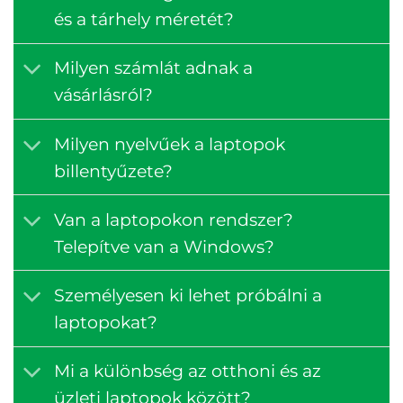
és a tárhely méretét?
Milyen számlát adnak a
vásárlásról?
Milyen nyelvűek a laptopok
billentyűzete?
Van a laptopokon rendszer?
Telepítve van a Windows?
Személyesen ki lehet próbálni a
laptopokat?
Mi a különbség az otthoni és az
üzleti laptopok között?