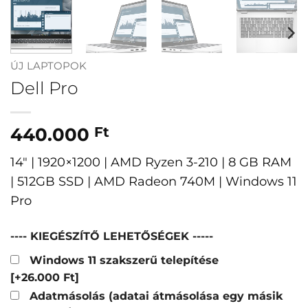
ÚJ LAPTOPOK
Dell Pro
440.000
Ft
14″ | 1920×1200 | AMD Ryzen 3-210 | 8 GB RAM
| 512GB SSD | AMD Radeon 740M | Windows 11
Pro
---- KIEGÉSZÍTŐ LEHETŐSÉGEK -----
Windows 11 szakszerű telepítése
[+26.000 Ft]
Adatmásolás (adatai átmásolása egy másik