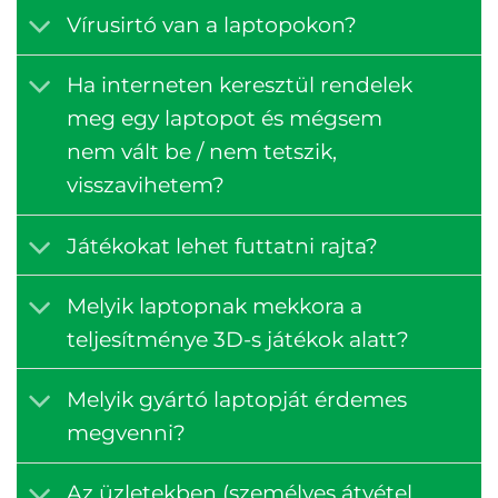
Vírusirtó van a laptopokon?
Ha interneten keresztül rendelek
meg egy laptopot és mégsem
nem vált be / nem tetszik,
visszavihetem?
Játékokat lehet futtatni rajta?
Melyik laptopnak mekkora a
teljesítménye 3D-s játékok alatt?
Melyik gyártó laptopját érdemes
megvenni?
Az üzletekben (személyes átvétel