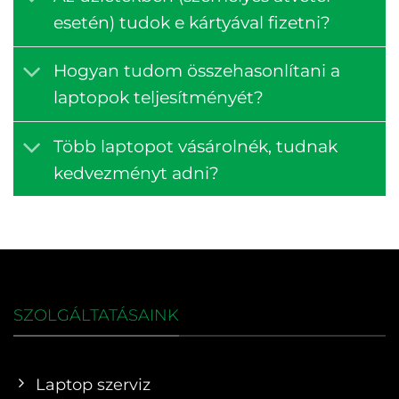
esetén) tudok e kártyával fizetni?
Hogyan tudom összehasonlítani a
laptopok teljesítményét?
Több laptopot vásárolnék, tudnak
kedvezményt adni?
SZOLGÁLTATÁSAINK
Laptop szerviz