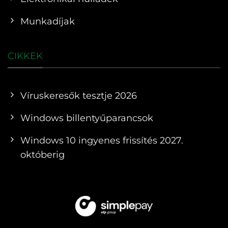
Munkadíjak
CIKKEK
Víruskeresők tesztje 2026
Windows billentyűparancsok
Windows 10 ingyenes frissítés 2027.
októberig