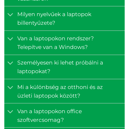
Milyen nyelvűek a laptopok
billentyűzete?
Van a laptopokon rendszer?
Telepítve van a Windows?
Személyesen ki lehet próbálni a
laptopokat?
Mi a különbség az otthoni és az
üzleti laptopok között?
Van a laptopokon office
szoftvercsomag?