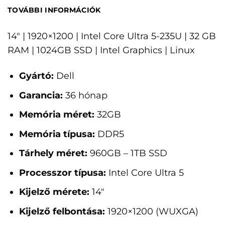
TOVÁBBI INFORMÁCIÓK
14" | 1920×1200 | Intel Core Ultra 5-235U | 32 GB
RAM | 1024GB SSD | Intel Graphics | Linux
Gyártó:
Dell
Garancia:
36 hónap
Memória méret:
32GB
Memória típusa:
DDR5
Tárhely méret:
960GB – 1TB SSD
Processzor típusa:
Intel Core Ultra 5
Kijelző mérete:
14"
Kijelző felbontása:
1920×1200 (WUXGA)