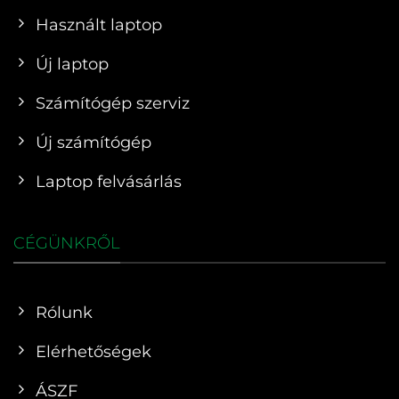
Használt laptop
Új laptop
Számítógép szerviz
Új számítógép
Laptop felvásárlás
CÉGÜNKRŐL
Rólunk
Elérhetőségek
ÁSZF