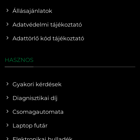
Állásajánlatok
Adatvédelmi tájékoztató
Adattörlő kód tájékoztató
HASZNOS
Gyakori kérdések
Diagnisztikai díj
Csomagautomata
Laptop futár
Elektronikai hulladék