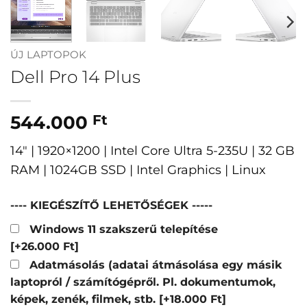
ÚJ LAPTOPOK
Dell Pro 14 Plus
544.000
Ft
14″ | 1920×1200 | Intel Core Ultra 5-235U | 32 GB
RAM | 1024GB SSD | Intel Graphics | Linux
---- KIEGÉSZÍTŐ LEHETŐSÉGEK -----
Windows 11 szakszerű telepítése
[+26.000 Ft]
Adatmásolás (adatai átmásolása egy másik
laptopról / számítógépről. Pl. dokumentumok,
képek, zenék, filmek, stb.
[+18.000 Ft]