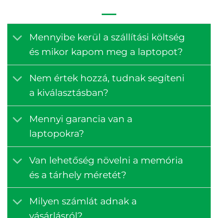
Mennyibe kerül a szállítási költség
és mikor kapom meg a laptopot?
Nem értek hozzá, tudnak segíteni
a kiválasztásban?
Mennyi garancia van a
laptopokra?
Van lehetőség növelni a memória
és a tárhely méretét?
Milyen számlát adnak a
vásárlásról?