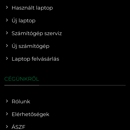
Használt laptop
Új laptop
Számítógép szerviz
Új számítógép
Laptop felvásárlás
CÉGÜNKRŐL
Rólunk
Elérhetőségek
ÁSZF