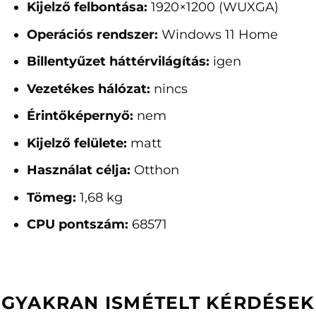
Kijelző felbontása:
1920×1200 (WUXGA)
Operációs rendszer:
Windows 11 Home
Billentyűzet háttérvilágítás:
igen
Vezetékes hálózat:
nincs
Érintőképernyő:
nem
Kijelző felülete:
matt
Használat célja:
Otthon
Tömeg:
1,68 kg
CPU pontszám:
68571
GYAKRAN ISMÉTELT KÉRDÉSEK