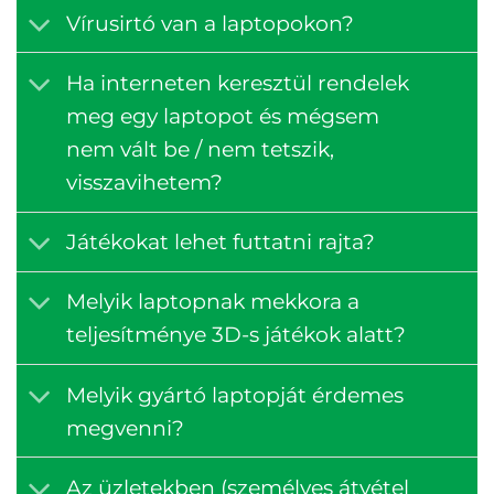
Vírusirtó van a laptopokon?
Ha interneten keresztül rendelek
meg egy laptopot és mégsem
nem vált be / nem tetszik,
visszavihetem?
Játékokat lehet futtatni rajta?
Melyik laptopnak mekkora a
teljesítménye 3D-s játékok alatt?
Melyik gyártó laptopját érdemes
megvenni?
Az üzletekben (személyes átvétel