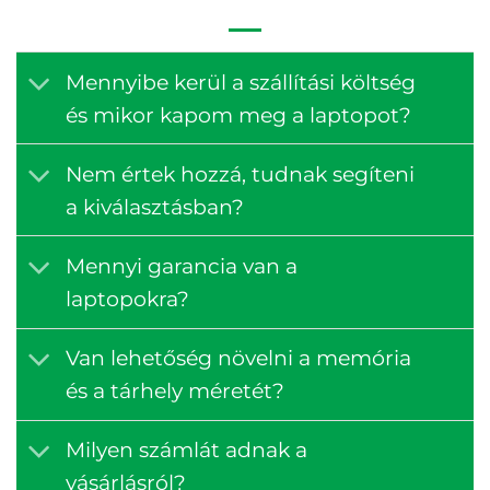
Mennyibe kerül a szállítási költség
és mikor kapom meg a laptopot?
Nem értek hozzá, tudnak segíteni
a kiválasztásban?
Mennyi garancia van a
laptopokra?
Van lehetőség növelni a memória
és a tárhely méretét?
Milyen számlát adnak a
vásárlásról?