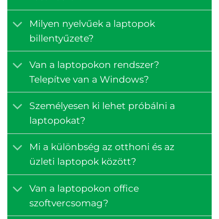
Milyen nyelvűek a laptopok
billentyűzete?
Van a laptopokon rendszer?
Telepítve van a Windows?
Személyesen ki lehet próbálni a
laptopokat?
Mi a különbség az otthoni és az
üzleti laptopok között?
Van a laptopokon office
szoftvercsomag?