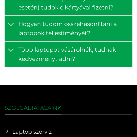
esetén) tudok e kártyával fizetni?
Hogyan tudom összehasonlítani a
laptopok teljesítményét?
Több laptopot vásárolnék, tudnak
kedvezményt adni?
SZOLGÁLTATÁSAINK
Laptop szerviz