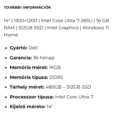
TOVÁBBI INFORMÁCIÓK
14" | 1920×1200 | Intel Core Ultra 7-265U | 16 GB
RAM | 512GB SSD | Intel Graphics | Windows 11
Home
Gyártó:
Dell
Garancia:
36 hónap
Memória méret:
16GB
Memória típusa:
DDR5
Tárhely méret:
480GB – 512GB SSD
Processzor típusa:
Intel Core Ultra 7
Kijelző mérete:
14"