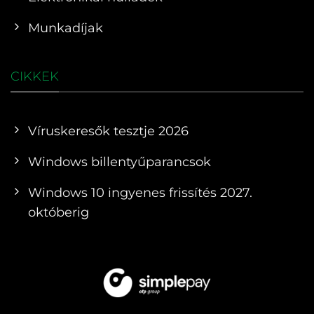
Munkadíjak
CIKKEK
Víruskeresők tesztje 2026
Windows billentyűparancsok
Windows 10 ingyenes frissítés 2027.
októberig