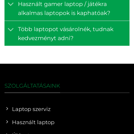
Használt gamer laptop / játékra
alkalmas laptopok is kaphatóak?
Több laptopot vásárolnék, tudnak
kedvezményt adni?
SZOLGÁLTATÁSAINK
Laptop szerviz
Használt laptop