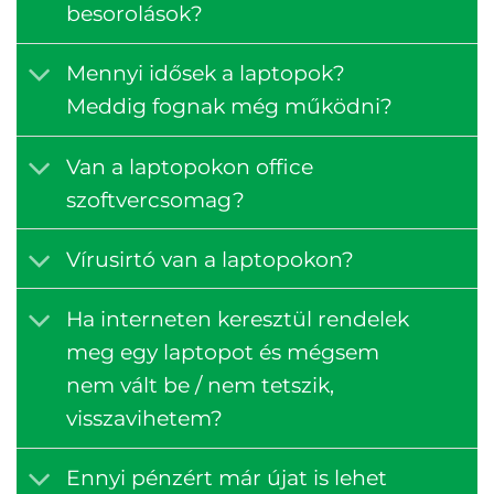
besorolások?
Mennyi idősek a laptopok?
Meddig fognak még működni?
Van a laptopokon office
szoftvercsomag?
Vírusirtó van a laptopokon?
Ha interneten keresztül rendelek
meg egy laptopot és mégsem
nem vált be / nem tetszik,
visszavihetem?
Ennyi pénzért már újat is lehet