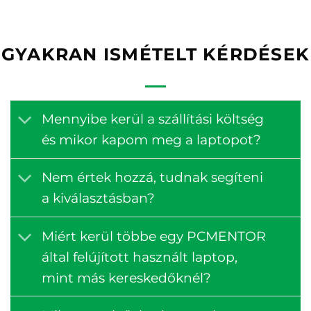
GYAKRAN ISMÉTELT KÉRDÉSEK
Mennyibe kerül a szállítási költség
és mikor kapom meg a laptopot?
Nem értek hozzá, tudnak segíteni
a kiválasztásban?
Miért kerül többe egy PCMENTOR
által felújított használt laptop,
mint más kereskedőknél?