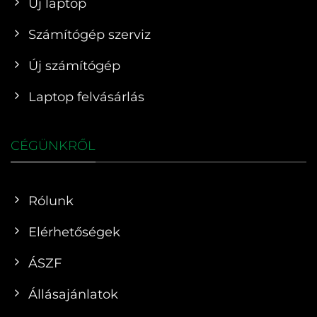
Új laptop
Számítógép szerviz
Új számítógép
Laptop felvásárlás
CÉGÜNKRŐL
Rólunk
Elérhetőségek
ÁSZF
Állásajánlatok