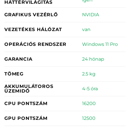
HÁTTÉRVILÁGÍTÁS
NVIDIA
GRAFIKUS VEZÉRLŐ
van
VEZETÉKES HÁLÓZAT
Windows 11 Pro
OPERÁCIÓS RENDSZER
24 hónap
GARANCIA
2.5 kg
TÖMEG
AKKUMULÁTOROS
4-5 óra
ÜZEMIDŐ
16200
CPU PONTSZÁM
12500
GPU PONTSZÁM