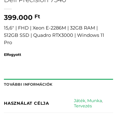
399.000
Ft
15,6″ | FHD | Xeon E-2286M | 32GB RAM |
512GB SSD | Quadro RTX3000 | Windows 11
Pro
Elfogyott
TOVÁBBI INFORMÁCIÓK
Játék
,
Munka
,
HASZNÁLAT CÉLJA
Tervezés