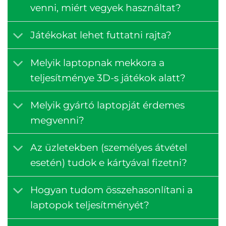
venni, miért vegyek használtat?
Játékokat lehet futtatni rajta?
Melyik laptopnak mekkora a
teljesítménye 3D-s játékok alatt?
Melyik gyártó laptopját érdemes
megvenni?
Az üzletekben (személyes átvétel
esetén) tudok e kártyával fizetni?
Hogyan tudom összehasonlítani a
laptopok teljesítményét?