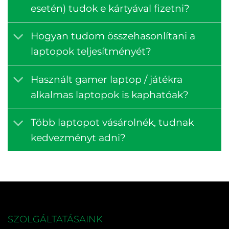
esetén) tudok e kártyával fizetni?
Hogyan tudom összehasonlítani a
laptopok teljesítményét?
Használt gamer laptop / játékra
alkalmas laptopok is kaphatóak?
Több laptopot vásárolnék, tudnak
kedvezményt adni?
SZOLGÁLTATÁSAINK