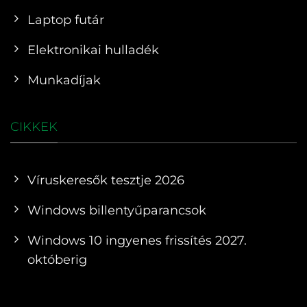
Laptop futár
Elektronikai hulladék
Munkadíjak
CIKKEK
Víruskeresők tesztje 2026
Windows billentyűparancsok
Windows 10 ingyenes frissítés 2027.
októberig