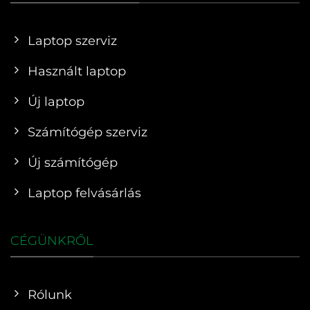
Laptop szerviz
Használt laptop
Új laptop
Számítógép szerviz
Új számítógép
Laptop felvásárlás
CÉGÜNKRŐL
Rólunk