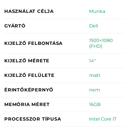
Munka
HASZNÁLAT CÉLJA
Dell
GYÁRTÓ
1920×1080
KIJELZŐ FELBONTÁSA
(FHD)
14"
KIJELZŐ MÉRETE
matt
KIJELZŐ FELÜLETE
nem
ÉRINTŐKÉPERNYŐ
16GB
MEMÓRIA MÉRET
Intel Core i7
PROCESSZOR TÍPUSA