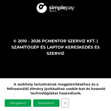
© 2010 - 2026 PCMENTOR SZERVIZ KFT. |
SZÁMÍTÓGÉP ÉS LAPTOP KERESKEDÉS ÉS
SZERVIZ
A webhely tartalmának megjelenítéséhez és a
felhasználói élmény javításához cookie-kat és hasonló
technológiákat használunk.
CLOSE GDPR COOKIE B
Elfogadom
Elutasítom