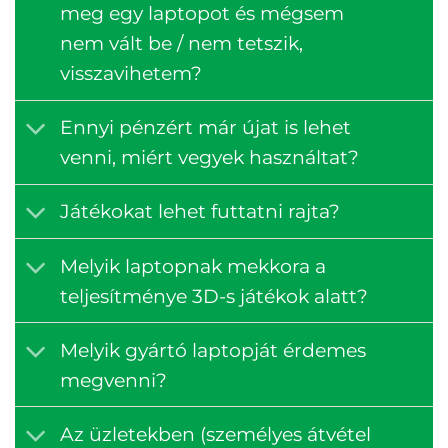
meg egy laptopot és mégsem
nem vált be / nem tetszik,
visszavihetem?
Ennyi pénzért már újat is lehet
venni, miért vegyek használtat?
Játékokat lehet futtatni rajta?
Melyik laptopnak mekkora a
teljesítménye 3D-s játékok alatt?
Melyik gyártó laptopját érdemes
megvenni?
Az üzletekben (személyes átvétel