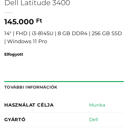
Dell Latitude 3400
145.000
Ft
14″ | FHD | i3-8145U | 8 GB DDR4 | 256 GB SSD
| Windows 11 Pro
Elfogyott
TOVÁBBI INFORMÁCIÓK
Munka
HASZNÁLAT CÉLJA
Dell
GYÁRTÓ