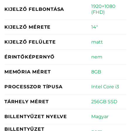
1920×1080
KIJELZŐ FELBONTÁSA
(FHD)
14"
KIJELZŐ MÉRETE
matt
KIJELZŐ FELÜLETE
nem
ÉRINTŐKÉPERNYŐ
8GB
MEMÓRIA MÉRET
Intel Core i3
PROCESSZOR TÍPUSA
256GB SSD
TÁRHELY MÉRET
Magyar
BILLENTYŰZET NYELVE
BILLENTYŰZET