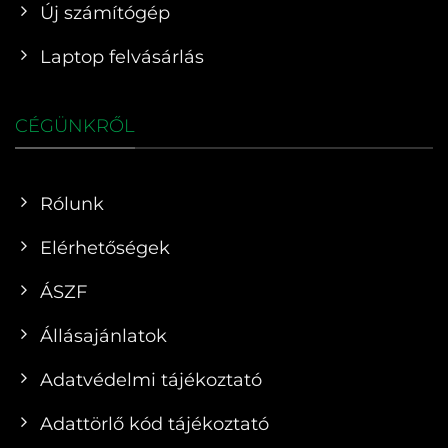
Új számítógép
Laptop felvásárlás
CÉGÜNKRŐL
Rólunk
Elérhetőségek
ÁSZF
Állásajánlatok
Adatvédelmi tájékoztató
Adattörlő kód tájékoztató