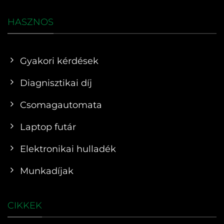
HASZNOS
Gyakori kérdések
Diagnisztikai díj
Csomagautomata
Laptop futár
Elektronikai hulladék
Munkadíjak
CIKKEK