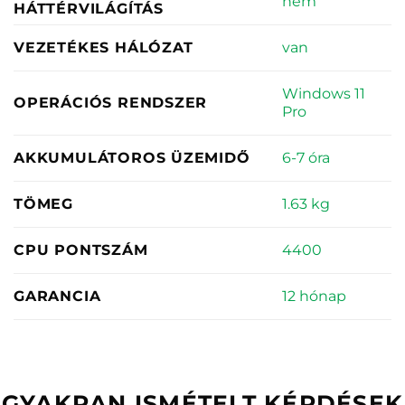
nem
HÁTTÉRVILÁGÍTÁS
van
VEZETÉKES HÁLÓZAT
Windows 11
OPERÁCIÓS RENDSZER
Pro
6-7 óra
AKKUMULÁTOROS ÜZEMIDŐ
1.63 kg
TÖMEG
4400
CPU PONTSZÁM
12 hónap
GARANCIA
GYAKRAN ISMÉTELT KÉRDÉSEK