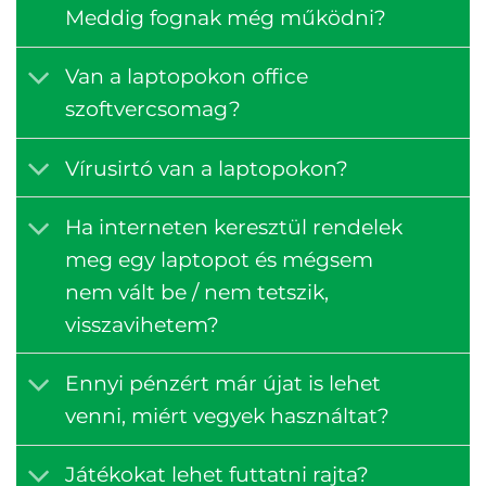
Meddig fognak még működni?
Van a laptopokon office
szoftvercsomag?
Vírusirtó van a laptopokon?
Ha interneten keresztül rendelek
meg egy laptopot és mégsem
nem vált be / nem tetszik,
visszavihetem?
Ennyi pénzért már újat is lehet
venni, miért vegyek használtat?
Játékokat lehet futtatni rajta?