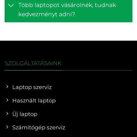
Több laptopot vásárolnék, tudnak
kedvezményt adni?
SZOLGÁLTATÁSAINK
Laptop szerviz
Használt laptop
Új laptop
Számítógép szerviz