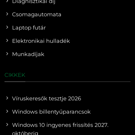
Diagnisztikai díj
Csomagautomata
Laptop futár
Elektronikai hulladék
Munkadíjak
CIKKEK
Víruskeresők tesztje 2026
Windows billentyűparancsok
Windows 10 ingyenes frissítés 2027.
októberig