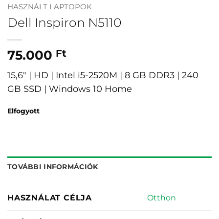
HASZNÁLT LAPTOPOK
Dell Inspiron N5110
75.000
Ft
15,6″ | HD | Intel i5-2520M | 8 GB DDR3 | 240
GB SSD | Windows 10 Home
Elfogyott
TOVÁBBI INFORMÁCIÓK
Otthon
HASZNÁLAT CÉLJA