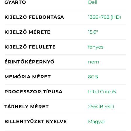
Dell
GYÁRTÓ
1366×768 (HD)
KIJELZŐ FELBONTÁSA
15,6"
KIJELZŐ MÉRETE
fényes
KIJELZŐ FELÜLETE
nem
ÉRINTŐKÉPERNYŐ
8GB
MEMÓRIA MÉRET
Intel Core i5
PROCESSZOR TÍPUSA
256GB SSD
TÁRHELY MÉRET
Magyar
BILLENTYŰZET NYELVE