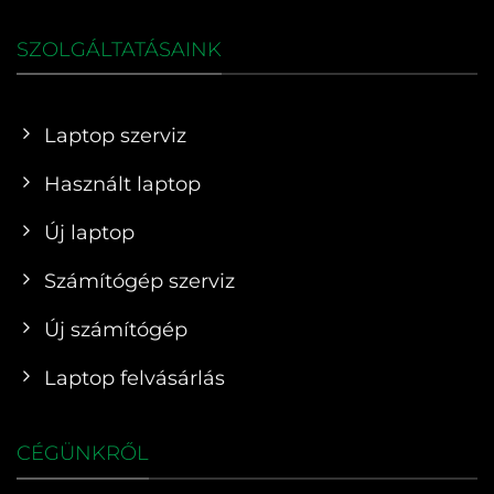
SZOLGÁLTATÁSAINK
Laptop szerviz
Használt laptop
Új laptop
Számítógép szerviz
Új számítógép
Laptop felvásárlás
CÉGÜNKRŐL