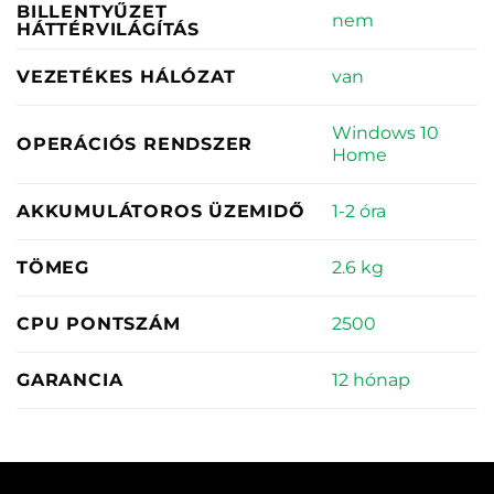
BILLENTYŰZET
nem
HÁTTÉRVILÁGÍTÁS
van
VEZETÉKES HÁLÓZAT
Windows 10
OPERÁCIÓS RENDSZER
Home
1-2 óra
AKKUMULÁTOROS ÜZEMIDŐ
2.6 kg
TÖMEG
2500
CPU PONTSZÁM
12 hónap
GARANCIA