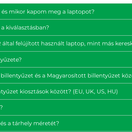
ség és mikor kapom meg a laptopot?
 a kiválasztásban?
ltal felújított használt laptop, mint más kere
tyűzete?
billentyűzet és a Magyarosított billentyűzet köz
tyűzet kiosztások között? (EU, UK, US, HU)
?
és a tárhely méretét?