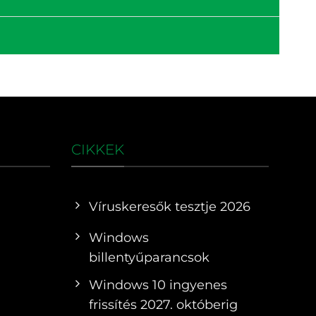
CIKKEK
Víruskeresők tesztje 2026
Windows
billentyűparancsok
Windows 10 ingyenes
frissítés 2027. októberig