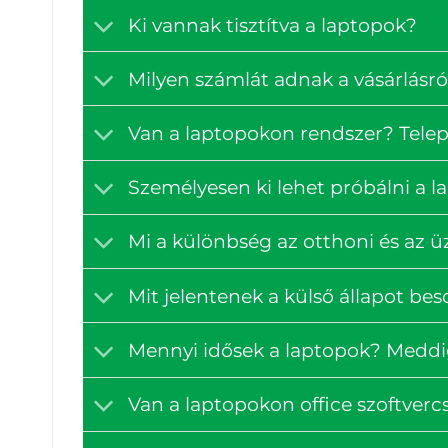
Ki vannak tisztítva a laptopok?
Milyen számlát adnak a vásárlásró
Van a laptopokon rendszer? Tele
Személyesen ki lehet próbálni a 
Mi a különbség az otthoni és az ü
Mit jelentenek a külső állapot bes
Mennyi idősek a laptopok? Medd
Van a laptopokon office szoftve