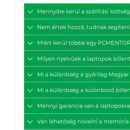
Mennyibe kerül a szállítási költ
Nem értek hozzá, tudnak segíteni
Miért kerül többe egy PCMENTOR á
Milyen nyelvűek a laptopok billen
Mi a különbség a gyárilag Magyar 
Mi a különbség a különböző billen
Mennyi garancia van a laptopokra
Van lehetőség növelni a memória 