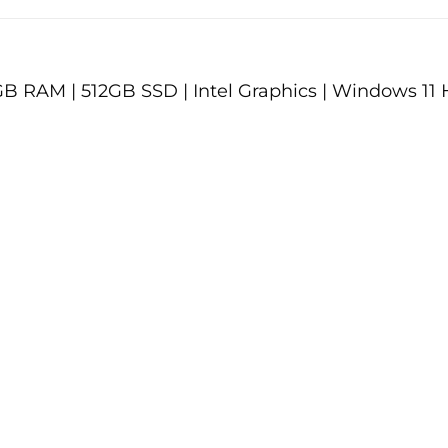
 16 GB RAM | 512GB SSD | Intel Graphics | Windows 1