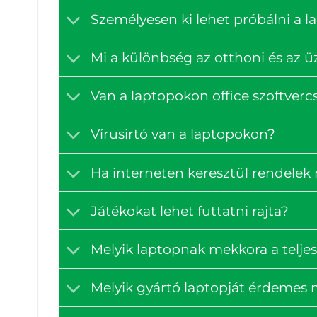
Személyesen ki lehet próbálni a 
Mi a különbség az otthoni és az ü
Van a laptopokon office szoftve
Vírusirtó van a laptopokon?
Ha interneten keresztül rendelek
Játékokat lehet futtatni rajta?
Melyik laptopnak mekkora a teljes
Melyik gyártó laptopját érdemes