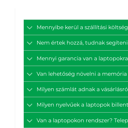
Mennyibe kerül a szállítási költ
Nem értek hozzá, tudnak segíteni
Mennyi garancia van a laptopokra
Van lehetőség növelni a memória 
Milyen számlát adnak a vásárlásró
Milyen nyelvűek a laptopok billen
Van a laptopokon rendszer? Tele