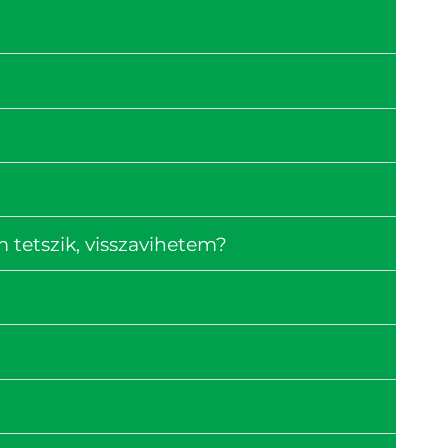
tetszik, visszavihetem?