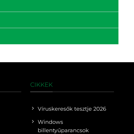
CIKKEK
Víruskeresők tesztje 2026
Windows
billentyűparancsok