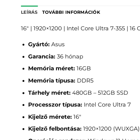
LEÍRÁS
TOVÁBBI INFORMÁCIÓK
16" | 1920×1200 | Intel Core Ultra 7-355 |
Gyártó:
Asus
Garancia:
36 hónap
Memória méret:
16GB
Memória típusa:
DDR5
Tárhely méret:
480GB – 512GB SSD
Processzor típusa:
Intel Core Ultra 7
Kijelző mérete:
16"
Kijelző felbontása:
1920×1200 (WUXGA)