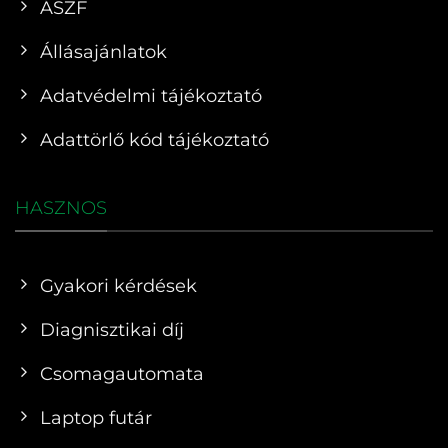
ÁSZF
Állásajánlatok
Adatvédelmi tájékoztató
Adattörlő kód tájékoztató
HASZNOS
Gyakori kérdések
Diagnisztikai díj
Csomagautomata
Laptop futár