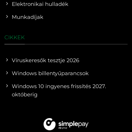
Elektronikai hulladék
Munkadíjak
CIKKEK
Víruskeresők tesztje 2026
Windows billentyűparancsok
Windows 10 ingyenes frissítés 2027.
októberig