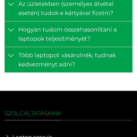
Az üzletekben (személyes átvétel
esetén) tudok e kártyával fizetni?
Hogyan tudom összehasonlítani a
laptopok teljesítményét?
Több laptopot vásárolnék, tudnak
kedvezményt adni?
SZOLGÁLTATÁSAINK