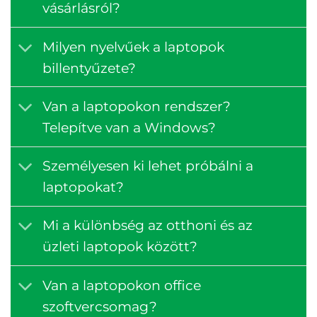
vásárlásról?
Milyen nyelvűek a laptopok
billentyűzete?
Van a laptopokon rendszer?
Telepítve van a Windows?
Személyesen ki lehet próbálni a
laptopokat?
Mi a különbség az otthoni és az
üzleti laptopok között?
Van a laptopokon office
szoftvercsomag?