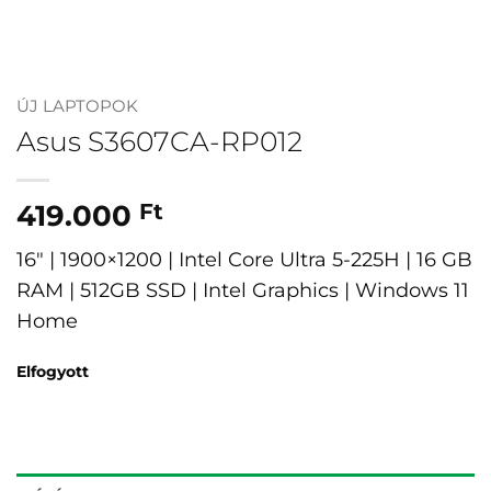
ÚJ LAPTOPOK
Asus S3607CA-RP012
419.000
Ft
16″ | 1900×1200 | Intel Core Ultra 5-225H | 16 GB
RAM | 512GB SSD | Intel Graphics | Windows 11
Home
Elfogyott