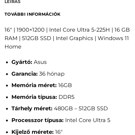
LEÍRÁS
TOVÁBBI INFORMÁCIÓK
16" | 1900×1200 | Intel Core Ultra 5-225H | 16 GB
RAM | 512GB SSD | Intel Graphics | Windows 11
Home
Gyártó:
Asus
Garancia:
36 hónap
Memória méret:
16GB
Memória típusa:
DDR5
Tárhely méret:
480GB – 512GB SSD
Processzor típusa:
Intel Core Ultra 5
Kijelző mérete:
16"