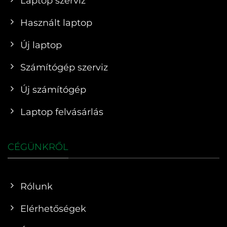
Laptop szerviz
Használt laptop
Új laptop
Számítógép szerviz
Új számítógép
Laptop felvásárlás
CÉGÜNKRŐL
Rólunk
Elérhetőségek