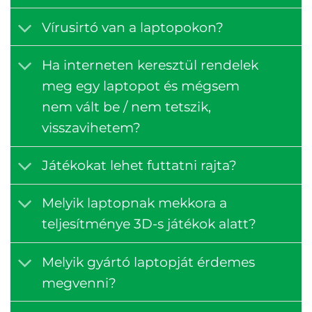
Vírusirtó van a laptopokon?
Ha interneten keresztül rendelek
meg egy laptopot és mégsem
nem vált be / nem tetszik,
visszavihetem?
Játékokat lehet futtatni rajta?
Melyik laptopnak mekkora a
teljesítménye 3D-s játékok alatt?
Melyik gyártó laptopját érdemes
megvenni?