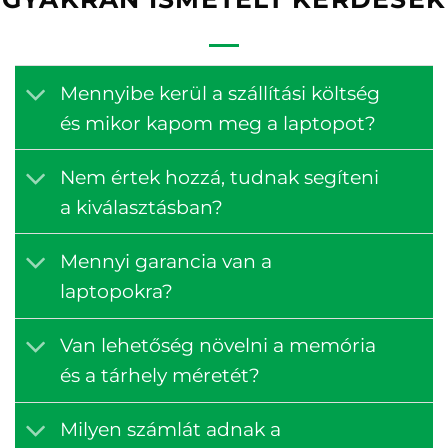
Mennyibe kerül a szállítási költség
és mikor kapom meg a laptopot?
Nem értek hozzá, tudnak segíteni
a kiválasztásban?
Mennyi garancia van a
laptopokra?
Van lehetőség növelni a memória
és a tárhely méretét?
Milyen számlát adnak a