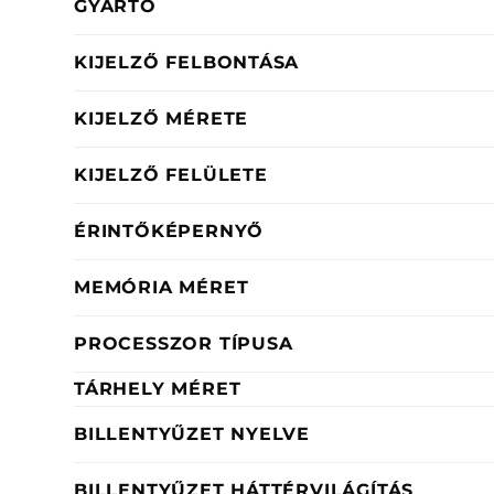
GYÁRTÓ
KIJELZŐ FELBONTÁSA
KIJELZŐ MÉRETE
KIJELZŐ FELÜLETE
ÉRINTŐKÉPERNYŐ
MEMÓRIA MÉRET
PROCESSZOR TÍPUSA
TÁRHELY MÉRET
BILLENTYŰZET NYELVE
BILLENTYŰZET HÁTTÉRVILÁGÍTÁS