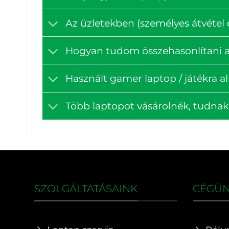
Az üzletekben (személyes átvétel e
Hogyan tudom összehasonlítani a
Használt gamer laptop / játékra a
Több laptopot vásárolnék, tudna
SZOLGÁLTATÁSAINK
CÉGÜ