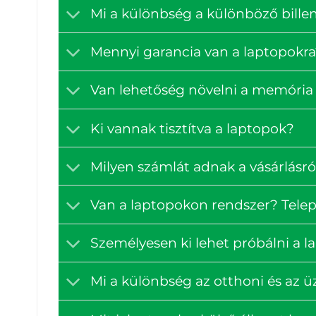
Mi a különbség a különböző billen
Mennyi garancia van a laptopokra
Van lehetőség növelni a memória 
Ki vannak tisztítva a laptopok?
Milyen számlát adnak a vásárlásró
Van a laptopokon rendszer? Tele
Személyesen ki lehet próbálni a 
Mi a különbség az otthoni és az ü