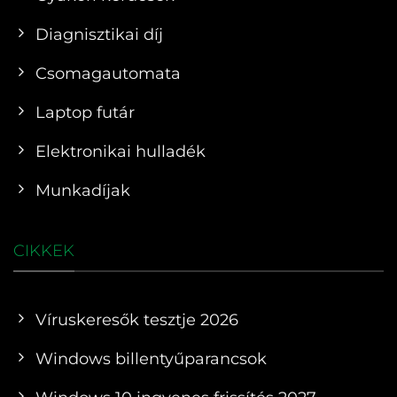
Diagnisztikai díj
Csomagautomata
Laptop futár
Elektronikai hulladék
Munkadíjak
CIKKEK
Víruskeresők tesztje 2026
Windows billentyűparancsok