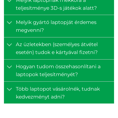
teljesítménye 3D-s játékok alatt?
Melyik gyártó laptopját érdemes
megvenni?
Az üzletekben (személyes átvétel
esetén) tudok e kártyával fizetni?
Hogyan tudom összehasonlítani a
laptopok teljesítményét?
Több laptopot vásárolnék, tudnak
kedvezményt adni?