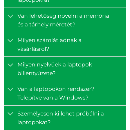
Van lehetőség növelni a memória
és a tárhely méretét?
Milyen számlát adnak a
vásárlásról?
Milyen nyelvűek a laptopok
billentyűzete?
Van a laptopokon rendszer?
Telepítve van a Windows?
Személyesen ki lehet próbálni a
laptopokat?