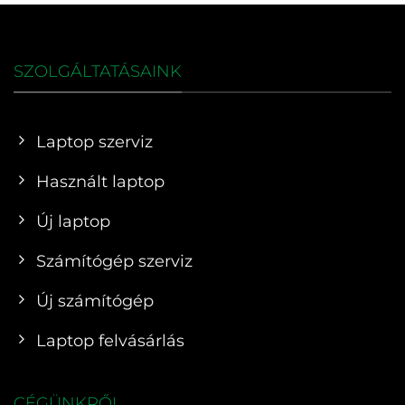
SZOLGÁLTATÁSAINK
Laptop szerviz
Használt laptop
Új laptop
Számítógép szerviz
Új számítógép
Laptop felvásárlás
CÉGÜNKRŐL