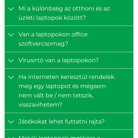
Mi a különbség az otthoni és az
üzleti laptopok között?
Van a laptopokon office
szoftvercsomag?
Vírusirtó van a laptopokon?
Ha interneten keresztül rendelek
meg egy laptopot és mégsem
nem vált be / nem tetszik,
visszavihetem?
Játékokat lehet futtatni rajta?
Melyik laptopnak mekkora a