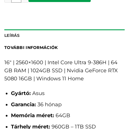
LEÍRÁS
TOVÁBBI INFORMÁCIÓK
16" | 2560×1600 | Intel Core Ultra 9-386H | 64
GB RAM | 1024GB SSD | Nvidia GeForce RTX
5080 16GB | Windows 11 Home
Gyártó:
Asus
Garancia:
36 hónap
Memória méret:
64GB
Tárhely méret:
960GB – 1TB SSD