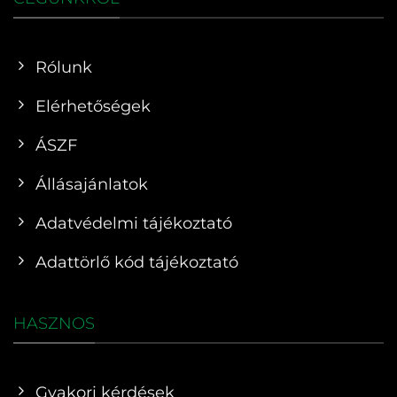
Rólunk
Elérhetőségek
ÁSZF
Állásajánlatok
Adatvédelmi tájékoztató
Adattörlő kód tájékoztató
HASZNOS
Gyakori kérdések