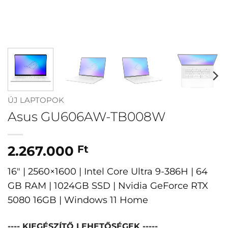
ÚJ LAPTOPOK
Asus GU606AW-TB008W
2.267.000
Ft
16″ | 2560×1600 | Intel Core Ultra 9-386H | 64
GB RAM | 1024GB SSD | Nvidia GeForce RTX
5080 16GB | Windows 11 Home
---- KIEGÉSZÍTŐ LEHETŐSÉGEK -----