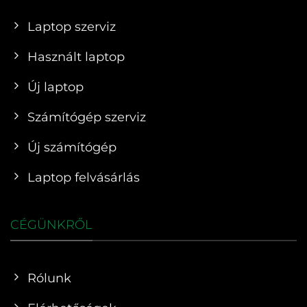
Laptop szerviz
Használt laptop
Új laptop
Számítógép szerviz
Új számítógép
Laptop felvásárlás
CÉGÜNKRŐL
Rólunk