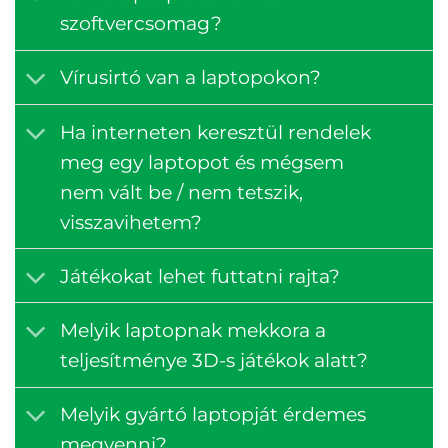
szoftvercsomag?
Vírusirtó van a laptopokon?
Ha interneten keresztül rendelek
meg egy laptopot és mégsem
nem vált be / nem tetszik,
visszavihetem?
Játékokat lehet futtatni rajta?
Melyik laptopnak mekkora a
teljesítménye 3D-s játékok alatt?
Melyik gyártó laptopját érdemes
megvenni?