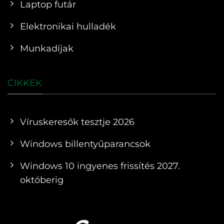
Laptop futár
Elektronikai hulladék
Munkadíjak
CIKKEK
Víruskeresők tesztje 2026
Windows billentyűparancsok
Windows 10 ingyenes frissítés 2027.
októberig