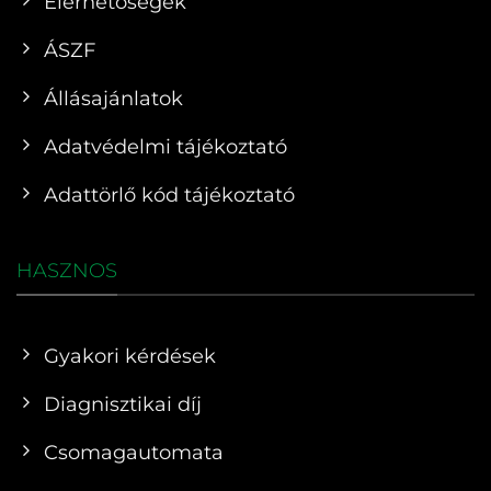
Elérhetőségek
ÁSZF
Állásajánlatok
Adatvédelmi tájékoztató
Adattörlő kód tájékoztató
HASZNOS
Gyakori kérdések
Diagnisztikai díj
Csomagautomata