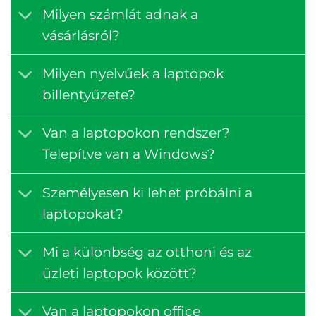
Milyen számlát adnak a
vásárlásról?
Milyen nyelvűek a laptopok
billentyűzete?
Van a laptopokon rendszer?
Telepítve van a Windows?
Személyesen ki lehet próbálni a
laptopokat?
Mi a különbség az otthoni és az
üzleti laptopok között?
Van a laptopokon office