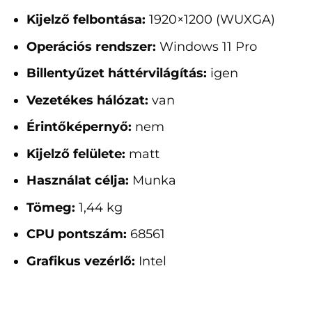
Kijelző felbontása:
1920×1200 (WUXGA)
Operációs rendszer:
Windows 11 Pro
Billentyűzet háttérvilágítás:
igen
Vezetékes hálózat:
van
Érintőképernyő:
nem
Kijelző felülete:
matt
Használat célja:
Munka
Tömeg:
1,44 kg
CPU pontszám:
68561
Grafikus vezérlő:
Intel