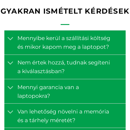
GYAKRAN ISMÉTELT KÉRDÉSEK
Mennyibe kerül a szállítási költség
és mikor kapom meg a laptopot?
Nem értek hozzá, tudnak segíteni
a kiválasztásban?
Mennyi garancia van a
laptopokra?
Van lehetőség növelni a memória
és a tárhely méretét?