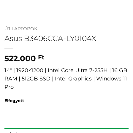
ÚJ LAPTOPOK
Asus B3406CCA-LY0104X
522.000
Ft
14″ | 1920×1200 | Intel Core Ultra 7-255H | 16 GB
RAM | 512GB SSD | Intel Graphics | Windows 11
Pro
Elfogyott