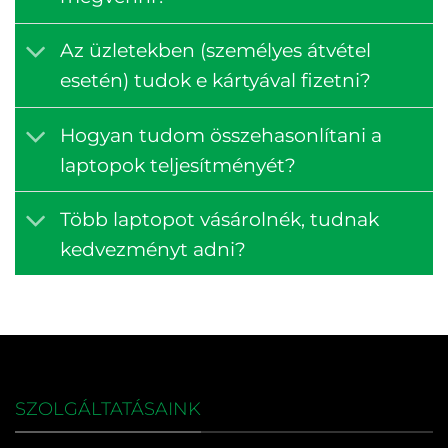
Az üzletekben (személyes átvétel
esetén) tudok e kártyával fizetni?
Hogyan tudom összehasonlítani a
laptopok teljesítményét?
Több laptopot vásárolnék, tudnak
kedvezményt adni?
SZOLGÁLTATÁSAINK