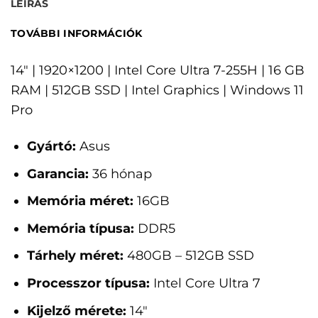
LEÍRÁS
TOVÁBBI INFORMÁCIÓK
14" | 1920×1200 | Intel Core Ultra 7-255H | 16 GB
RAM | 512GB SSD | Intel Graphics | Windows 11
Pro
Gyártó:
Asus
Garancia:
36 hónap
Memória méret:
16GB
Memória típusa:
DDR5
Tárhely méret:
480GB – 512GB SSD
Processzor típusa:
Intel Core Ultra 7
Kijelző mérete:
14"