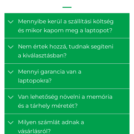
Mennyibe kerül a szállítási költség
és mikor kapom meg a laptopot?
Nem értek hozzá, tudnak segíteni
a kiválasztásban?
Mennyi garancia van a
laptopokra?
Van lehetőség növelni a memória
és a tárhely méretét?
Milyen számlát adnak a
vásárlásról?