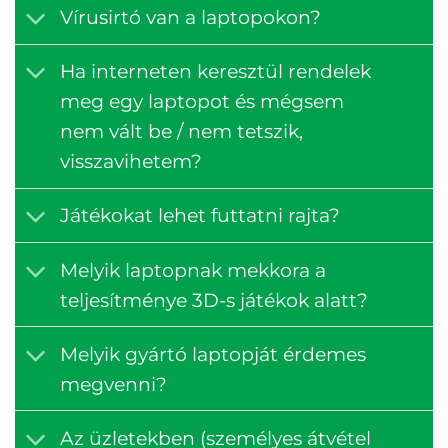
Vírusirtó van a laptopokon?
Ha interneten keresztül rendelek
meg egy laptopot és mégsem
nem vált be / nem tetszik,
visszavihetem?
Játékokat lehet futtatni rajta?
Melyik laptopnak mekkora a
teljesítménye 3D-s játékok alatt?
Melyik gyártó laptopját érdemes
megvenni?
Az üzletekben (személyes átvétel