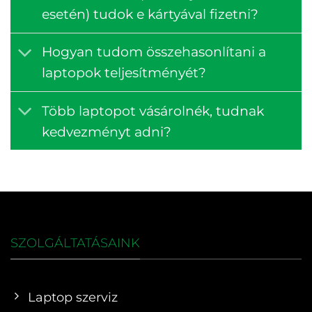
esetén) tudok e kártyával fizetni?
Hogyan tudom összehasonlítani a
laptopok teljesítményét?
Több laptopot vásárolnék, tudnak
kedvezményt adni?
SZOLGÁLTATÁSAINK
Laptop szerviz