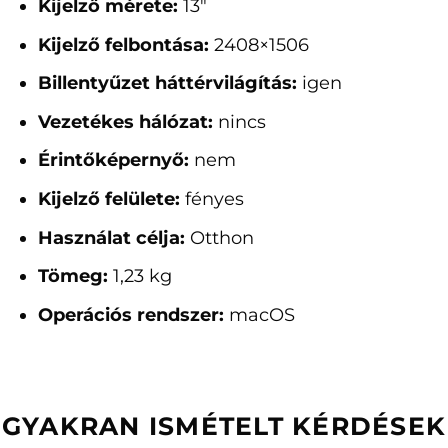
Kijelző mérete:
13"
Kijelző felbontása:
2408×1506
Billentyűzet háttérvilágítás:
igen
Vezetékes hálózat:
nincs
Érintőképernyő:
nem
Kijelző felülete:
fényes
Használat célja:
Otthon
Tömeg:
1,23 kg
Operációs rendszer:
macOS
GYAKRAN ISMÉTELT KÉRDÉSEK