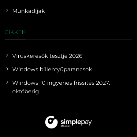
Munkadíjak
CIKKEK
Víruskeresők tesztje 2026
Windows billentyűparancsok
Windows 10 ingyenes frissítés 2027.
októberig