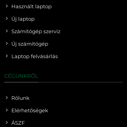
Használt laptop
Új laptop
Számítógép szerviz
Új számítógép
Laptop felvásárlás
CÉGÜNKRŐL
Rólunk
Elérhetőségek
ÁSZF