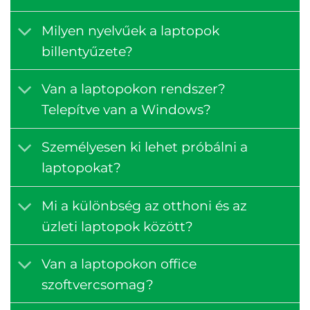
Milyen nyelvűek a laptopok
billentyűzete?
Van a laptopokon rendszer?
Telepítve van a Windows?
Személyesen ki lehet próbálni a
laptopokat?
Mi a különbség az otthoni és az
üzleti laptopok között?
Van a laptopokon office
szoftvercsomag?