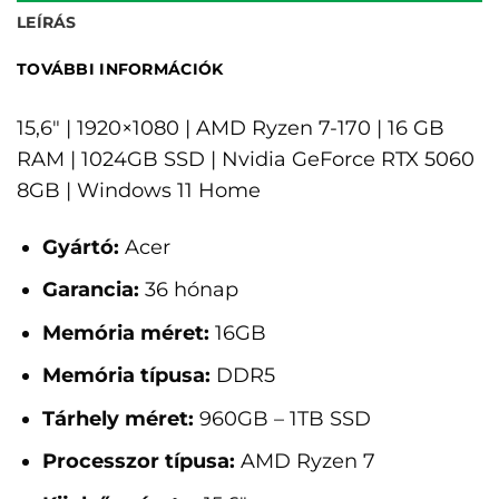
LEÍRÁS
TOVÁBBI INFORMÁCIÓK
15,6" | 1920×1080 | AMD Ryzen 7-170 | 16 GB
RAM | 1024GB SSD | Nvidia GeForce RTX 5060
8GB | Windows 11 Home
Gyártó:
Acer
Garancia:
36 hónap
Memória méret:
16GB
Memória típusa:
DDR5
Tárhely méret:
960GB – 1TB SSD
Processzor típusa:
AMD Ryzen 7