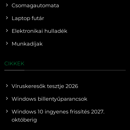
Csomagautomata
Laptop futár
Elektronikai hulladék
Munkadíjak
CIKKEK
Víruskeresők tesztje 2026
Windows billentyűparancsok
Windows 10 ingyenes frissítés 2027.
októberig