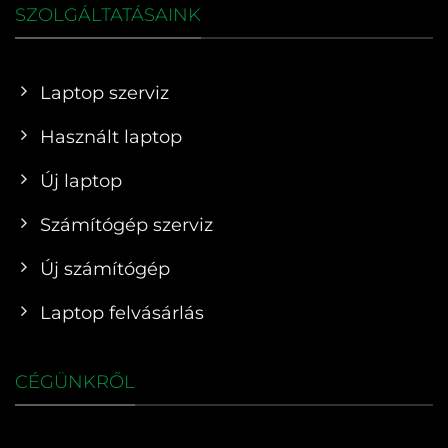
SZOLGÁLTATÁSAINK
Laptop szerviz
Használt laptop
Új laptop
Számítógép szerviz
Új számítógép
Laptop felvásárlás
CÉGÜNKRŐL