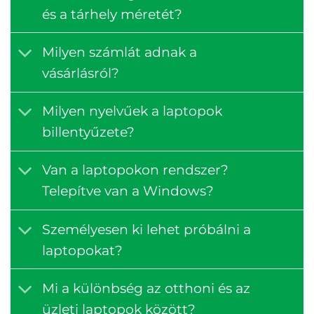
és a tárhely méretét?
Milyen számlát adnak a
vásárlásról?
Milyen nyelvűek a laptopok
billentyűzete?
Van a laptopokon rendszer?
Telepítve van a Windows?
Személyesen ki lehet próbálni a
laptopokat?
Mi a különbség az otthoni és az
üzleti laptopok között?