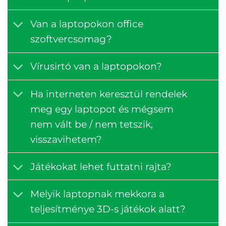
Van a laptopokon office
szoftvercsomag?
Vírusirtó van a laptopokon?
Ha interneten keresztül rendelek
meg egy laptopot és mégsem
nem vált be / nem tetszik,
visszavihetem?
Játékokat lehet futtatni rajta?
Melyik laptopnak mekkora a
teljesítménye 3D-s játékok alatt?