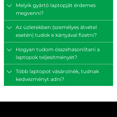
Melyik gyártó laptopját érdemes
megvenni?
Az üzletekben (személyes átvétel
esetén) tudok e kártyával fizetni?
Hogyan tudom összehasonlítani a
laptopok teljesítményét?
Több laptopot vásárolnék, tudnak
kedvezményt adni?