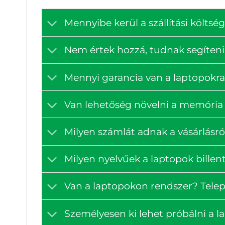
Mennyibe kerül a szállítási költ
Nem értek hozzá, tudnak segíteni
Mennyi garancia van a laptopokra
Van lehetőség növelni a memória 
Milyen számlát adnak a vásárlásró
Milyen nyelvűek a laptopok billen
Van a laptopokon rendszer? Tele
Személyesen ki lehet próbálni a 