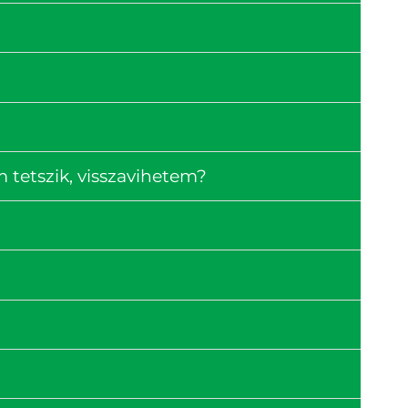
tetszik, visszavihetem?