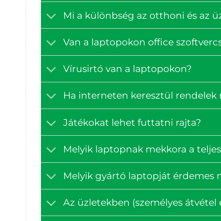
Mi a különbség az otthoni és az ü
Van a laptopokon office szoftve
Vírusirtó van a laptopokon?
Ha interneten keresztül rendelek
Játékokat lehet futtatni rajta?
Melyik laptopnak mekkora a teljes
Melyik gyártó laptopját érdemes
Az üzletekben (személyes átvétel e