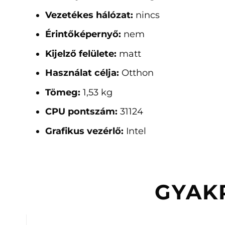
Vezetékes hálózat:
nincs
Érintőképernyő:
nem
Kijelző felülete:
matt
Használat célja:
Otthon
Tömeg:
1,53 kg
CPU pontszám:
31124
Grafikus vezérlő:
Intel
GYAK