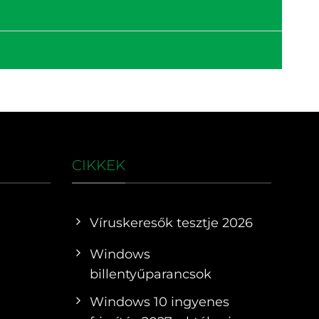
CIKKEK
Víruskeresők tesztje 2026
Windows
billentyűparancsok
Windows 10 ingyenes