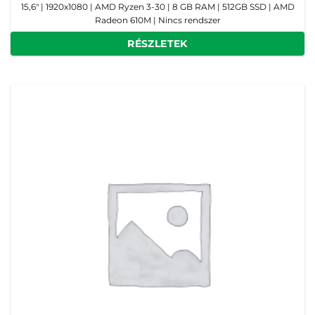
15,6" | 1920x1080 | AMD Ryzen 3-30 | 8 GB RAM | 512GB SSD | AMD
Radeon 610M | Nincs rendszer
RÉSZLETEK