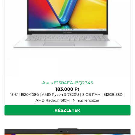
Asus E1504FA-BQ2345
183.000
Ft
15,6" | 1920x1080 | AMD Ryzen 3-7320U | 8 GB RAM | 512GB SSD |
AMD Radeon 610M | Nincs rendszer
RÉSZLETEK