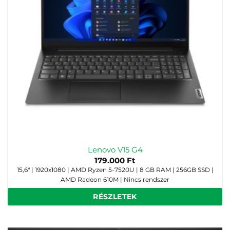
Lenovo V15 G4
179.000
Ft
15,6" | 1920x1080 | AMD Ryzen 5-7520U | 8 GB RAM | 256GB SSD |
AMD Radeon 610M | Nincs rendszer
RÉSZLETEK