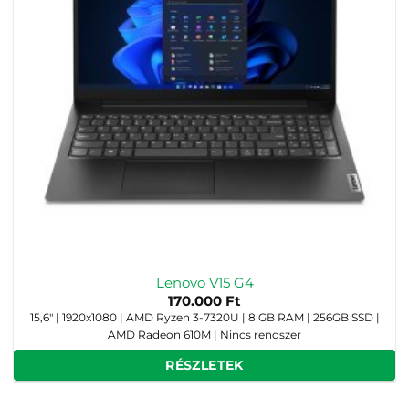
Lenovo V15 G4
170.000
Ft
15,6" | 1920x1080 | AMD Ryzen 3-7320U | 8 GB RAM | 256GB SSD |
AMD Radeon 610M | Nincs rendszer
RÉSZLETEK