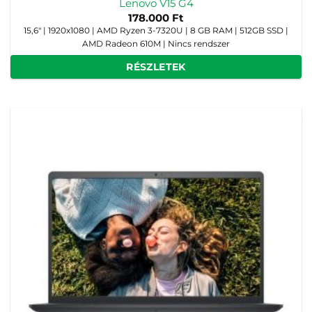
Lenovo V15 G4
178.000
Ft
15,6" | 1920x1080 | AMD Ryzen 3-7320U | 8 GB RAM | 512GB SSD |
AMD Radeon 610M | Nincs rendszer
RÉSZLETEK