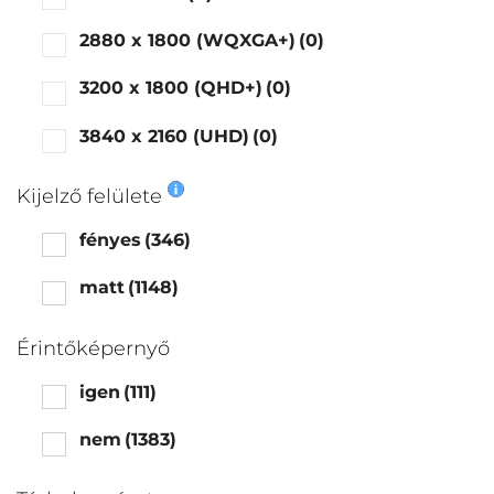
2880 x 1800 (WQXGA+)
(0)
3200 x 1800 (QHD+)
(0)
3840 x 2160 (UHD)
(0)
Kijelző felülete
fényes
(346)
matt
(1148)
Érintőképernyő
igen
(111)
nem
(1383)