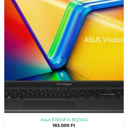
Asus E1504FA-BQ3412
183.000
Ft