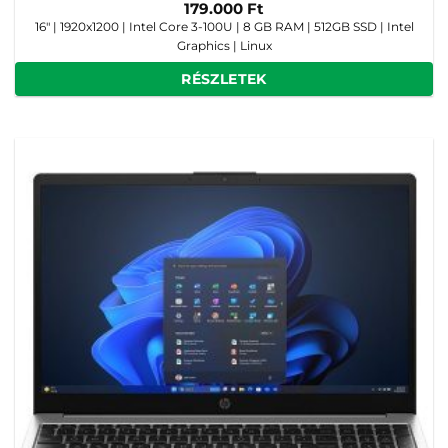
179.000
Ft
16" | 1920x1200 | Intel Core 3-100U | 8 GB RAM | 512GB SSD | Intel
Graphics | Linux
RÉSZLETEK