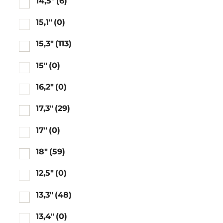
14,5"
(6)
15,1"
(0)
15,3"
(113)
15"
(0)
16,2"
(0)
17,3"
(29)
17"
(0)
18"
(59)
12,5"
(0)
13,3"
(48)
13,4"
(0)