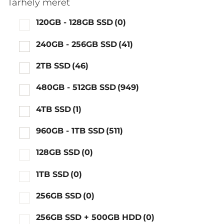
Tárhely méret
120GB - 128GB SSD
(0)
240GB - 256GB SSD
(41)
2TB SSD
(46)
480GB - 512GB SSD
(949)
4TB SSD
(1)
960GB - 1TB SSD
(511)
128GB SSD
(0)
1TB SSD
(0)
256GB SSD
(0)
256GB SSD + 500GB HDD
(0)