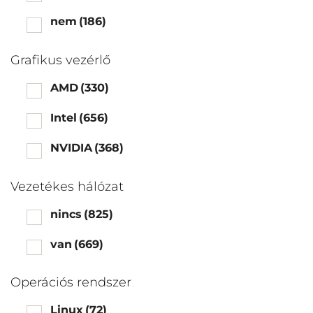
nem
(186)
Grafikus vezérlő
AMD
(330)
Intel
(656)
NVIDIA
(368)
Vezetékes hálózat
nincs
(825)
van
(669)
Operációs rendszer
Linux
(72)