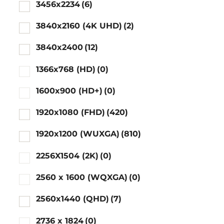
3456x2234
(6)
3840x2160 (4K UHD)
(2)
3840x2400
(12)
1366x768 (HD)
(0)
1600x900 (HD+)
(0)
1920x1080 (FHD)
(420)
1920x1200 (WUXGA)
(810)
2256X1504 (2K)
(0)
2560 x 1600 (WQXGA)
(0)
2560x1440 (QHD)
(7)
2736 x 1824
(0)