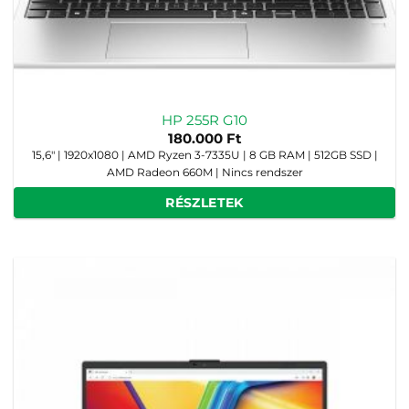
HP 255R G10
180.000
Ft
15,6" | 1920x1080 | AMD Ryzen 3-7335U | 8 GB RAM | 512GB SSD |
AMD Radeon 660M | Nincs rendszer
RÉSZLETEK