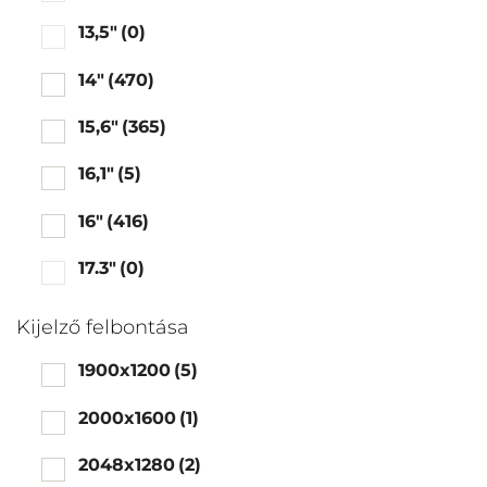
13,5"
(0)
14"
(470)
15,6"
(365)
16,1"
(5)
16"
(416)
17.3"
(0)
Kijelző felbontása
1900x1200
(5)
2000x1600
(1)
2048x1280
(2)