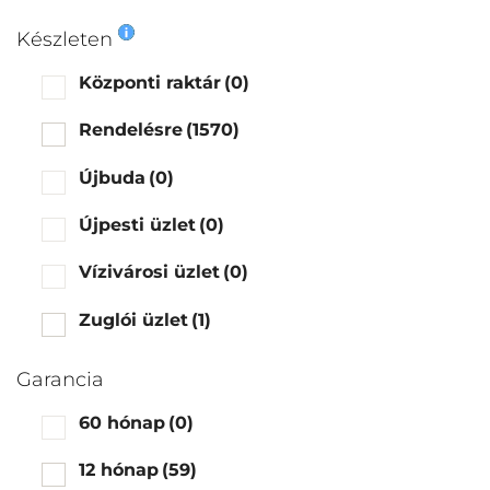
Készleten
Központi raktár
(0)
Rendelésre
(1570)
Újbuda
(0)
Újpesti üzlet
(0)
Vízivárosi üzlet
(0)
Zuglói üzlet
(1)
Garancia
60 hónap
(0)
12 hónap
(59)