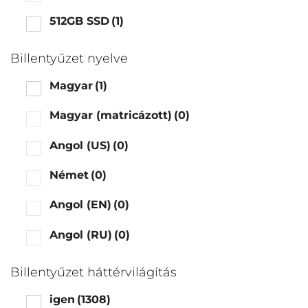
512GB SSD
(1)
Billentyűzet nyelve
Magyar
(1)
Magyar (matricázott)
(0)
Angol (US)
(0)
Német
(0)
Angol (EN)
(0)
Angol (RU)
(0)
Billentyűzet háttérvilágítás
igen
(1308)