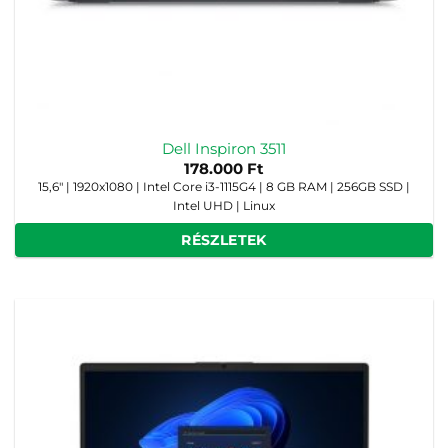
Dell Inspiron 3511
178.000
Ft
15,6" | 1920x1080 | Intel Core i3-1115G4 | 8 GB RAM | 256GB SSD |
Intel UHD | Linux
RÉSZLETEK