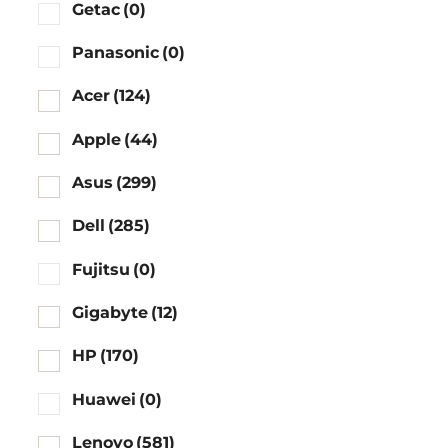
Getac
(0)
Panasonic
(0)
Acer
(124)
Apple
(44)
Asus
(299)
Dell
(285)
Fujitsu
(0)
Gigabyte
(12)
HP
(170)
Huawei
(0)
Lenovo
(581)