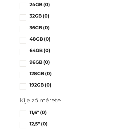
24GB
(0)
32GB
(0)
36GB
(0)
48GB
(0)
64GB
(0)
96GB
(0)
128GB
(0)
192GB
(0)
Kijelző mérete
11,6"
(0)
12,5"
(0)