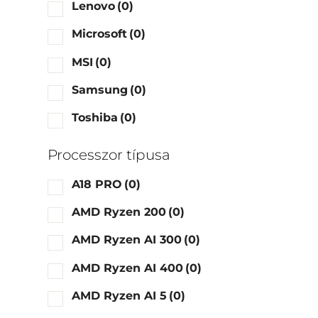
Lenovo
(0)
Microsoft
(0)
MSI
(0)
Samsung
(0)
Toshiba
(0)
Processzor típusa
A18 PRO
(0)
AMD Ryzen 200
(0)
AMD Ryzen AI 300
(0)
AMD Ryzen AI 400
(0)
AMD Ryzen AI 5
(0)