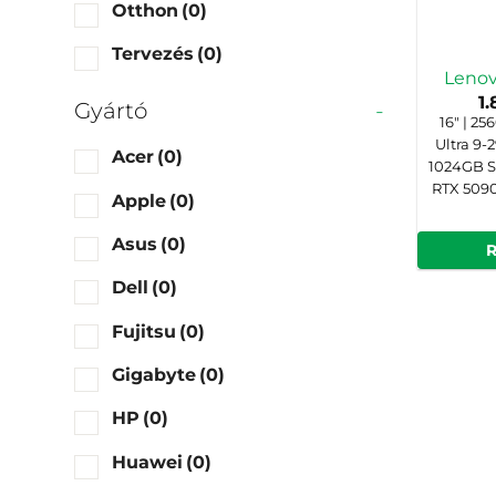
Otthon
(0)
Tervezés
(0)
Lenov
1
Gyártó
-
16" | 25
Ultra 9-
Acer
(0)
1024GB S
RTX 5090
Apple
(0)
Asus
(0)
Dell
(0)
Fujitsu
(0)
Gigabyte
(0)
HP
(0)
Huawei
(0)