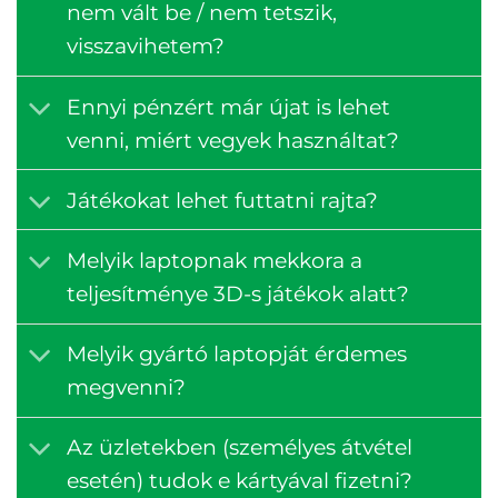
nem vált be / nem tetszik,
visszavihetem?
Ennyi pénzért már újat is lehet
venni, miért vegyek használtat?
Játékokat lehet futtatni rajta?
Melyik laptopnak mekkora a
teljesítménye 3D-s játékok alatt?
Melyik gyártó laptopját érdemes
megvenni?
Az üzletekben (személyes átvétel
esetén) tudok e kártyával fizetni?