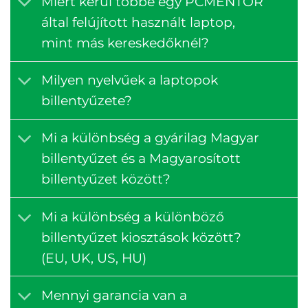
Miért kerül többe egy PCMENTOR
által felújított használt laptop,
mint más kereskedőknél?
Milyen nyelvűek a laptopok
billentyűzete?
Mi a különbség a gyárilag Magyar
billentyűzet és a Magyarosított
billentyűzet között?
Mi a különbség a különböző
billentyűzet kiosztások között?
(EU, UK, US, HU)
Mennyi garancia van a