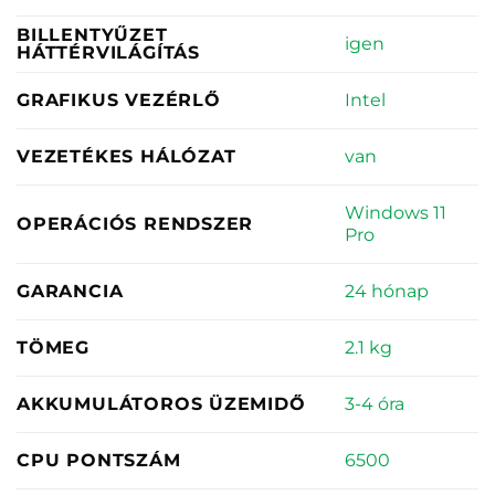
BILLENTYŰZET
igen
HÁTTÉRVILÁGÍTÁS
Intel
GRAFIKUS VEZÉRLŐ
van
VEZETÉKES HÁLÓZAT
Windows 11
OPERÁCIÓS RENDSZER
Pro
24 hónap
GARANCIA
2.1 kg
TÖMEG
3-4 óra
AKKUMULÁTOROS ÜZEMIDŐ
6500
CPU PONTSZÁM