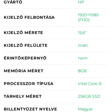
HP
GYÁRTÓ
1920×1080
KIJELZŐ FELBONTÁSA
(FHD)
15,6"
KIJELZŐ MÉRETE
matt
KIJELZŐ FELÜLETE
nem
ÉRINTŐKÉPERNYŐ
8GB
MEMÓRIA MÉRET
Intel Core i5
PROCESSZOR TÍPUSA
256GB SSD
TÁRHELY MÉRET
Magyar
BILLENTYŰZET NYELVE