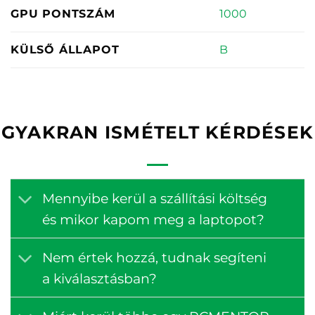
1000
GPU PONTSZÁM
B
KÜLSŐ ÁLLAPOT
GYAKRAN ISMÉTELT KÉRDÉSEK
Mennyibe kerül a szállítási költség
és mikor kapom meg a laptopot?
Nem értek hozzá, tudnak segíteni
a kiválasztásban?