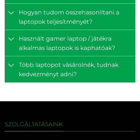
Hogyan tudom összehasonlítani a
laptopok teljesítményét?
Használt gamer laptop / játékra
alkalmas laptopok is kaphatóak?
Több laptopot vásárolnék, tudnak
kedvezményt adni?
SZOLGÁLTATÁSAINK