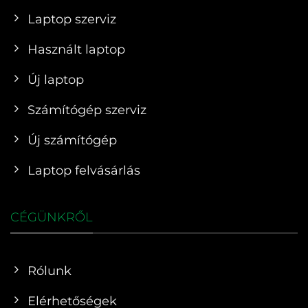
Laptop szerviz
Használt laptop
Új laptop
Számítógép szerviz
Új számítógép
Laptop felvásárlás
CÉGÜNKRŐL
Rólunk
Elérhetőségek