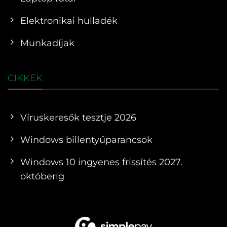
Elektronikai hulladék
Munkadíjak
CIKKEK
Víruskeresők tesztje 2026
Windows billentyűparancsok
Windows 10 ingyenes frissítés 2027.
októberig