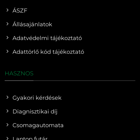
ÁSZF
Állásajánlatok
Adatvédelmi tájékoztató
Adattörlő kód tájékoztató
HASZNOS
Gyakori kérdések
Diagnisztikai díj
Csomagautomata
Laptop futár