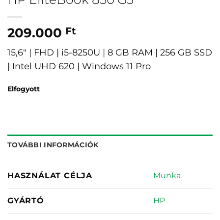
209.000
Ft
15,6″ | FHD | i5-8250U | 8 GB RAM | 256 GB SSD
| Intel UHD 620 | Windows 11 Pro
Elfogyott
TOVÁBBI INFORMÁCIÓK
Munka
HASZNÁLAT CÉLJA
HP
GYÁRTÓ