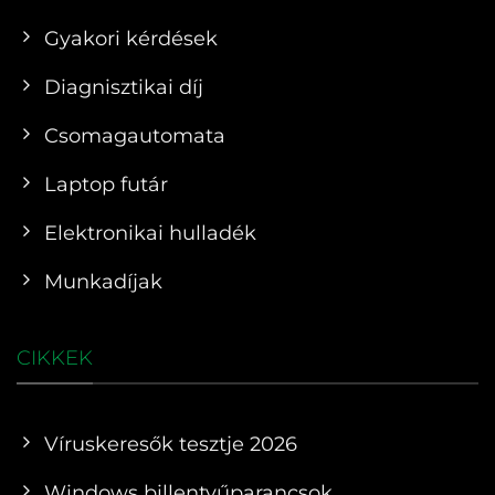
Gyakori kérdések
Diagnisztikai díj
Csomagautomata
Laptop futár
Elektronikai hulladék
Munkadíjak
CIKKEK
Víruskeresők tesztje 2026
Windows billentyűparancsok