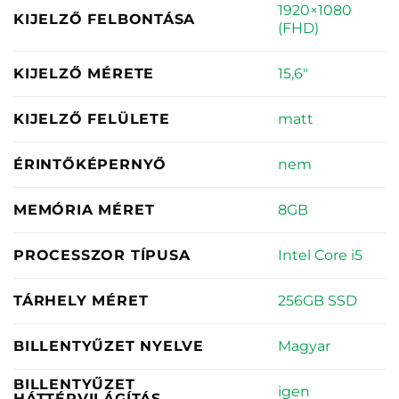
1920×1080
KIJELZŐ FELBONTÁSA
(FHD)
15,6"
KIJELZŐ MÉRETE
matt
KIJELZŐ FELÜLETE
nem
ÉRINTŐKÉPERNYŐ
8GB
MEMÓRIA MÉRET
Intel Core i5
PROCESSZOR TÍPUSA
256GB SSD
TÁRHELY MÉRET
Magyar
BILLENTYŰZET NYELVE
BILLENTYŰZET
igen
HÁTTÉRVILÁGÍTÁS