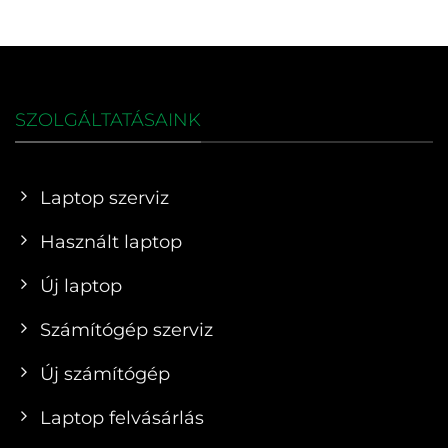
SZOLGÁLTATÁSAINK
Laptop szerviz
Használt laptop
Új laptop
Számítógép szerviz
Új számítógép
Laptop felvásárlás