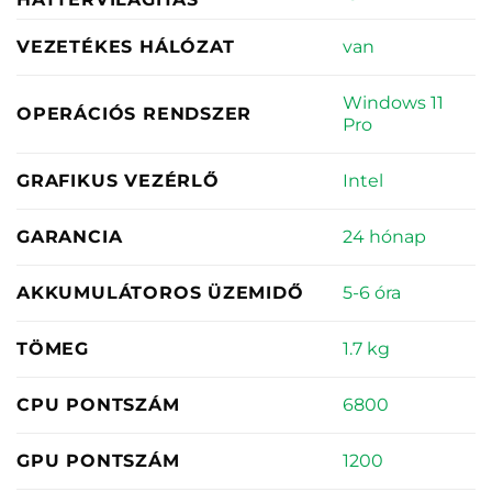
van
VEZETÉKES HÁLÓZAT
Windows 11
OPERÁCIÓS RENDSZER
Pro
Intel
GRAFIKUS VEZÉRLŐ
24 hónap
GARANCIA
5-6 óra
AKKUMULÁTOROS ÜZEMIDŐ
1.7 kg
TÖMEG
6800
CPU PONTSZÁM
1200
GPU PONTSZÁM