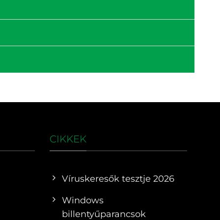
CIKKEK
Víruskeresők tesztje 2026
Windows
billentyűparancsok