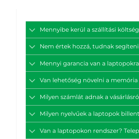
Mennyibe kerül a szállítási költ
Nem értek hozzá, tudnak segíteni
Mennyi garancia van a laptopokra
Van lehetőség növelni a memória 
Milyen számlát adnak a vásárlásró
Milyen nyelvűek a laptopok billen
Van a laptopokon rendszer? Tele