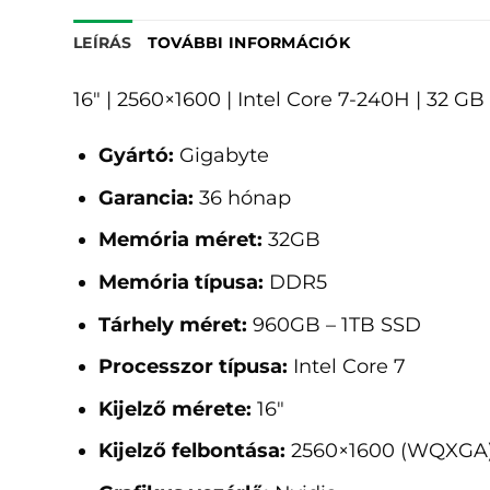
LEÍRÁS
TOVÁBBI INFORMÁCIÓK
16" | 2560×1600 | Intel Core 7-240H | 32
Gyártó:
Gigabyte
Garancia:
36 hónap
Memória méret:
32GB
Memória típusa:
DDR5
Tárhely méret:
960GB – 1TB SSD
Processzor típusa:
Intel Core 7
Kijelző mérete:
16"
Kijelző felbontása:
2560×1600 (WQXGA