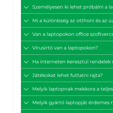
Személyesen ki lehet próbálni a 
Mi a különbség az otthoni és az ü
Van a laptopokon office szoftve
Vírusirtó van a laptopokon?
Ha interneten keresztül rendelek
Játékokat lehet futtatni rajta?
Melyik laptopnak mekkora a teljes
Melyik gyártó laptopját érdemes