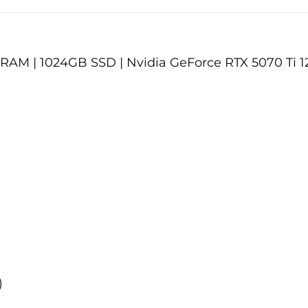
 GB RAM | 1024GB SSD | Nvidia GeForce RTX 5070 Ti
)