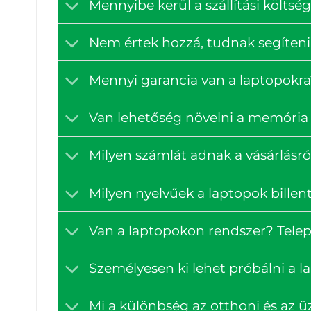
Mennyibe kerül a szállítási költ
Nem értek hozzá, tudnak segíteni
Mennyi garancia van a laptopokra
Van lehetőség növelni a memória 
Milyen számlát adnak a vásárlásró
Milyen nyelvűek a laptopok billen
Van a laptopokon rendszer? Tele
Személyesen ki lehet próbálni a 
Mi a különbség az otthoni és az ü