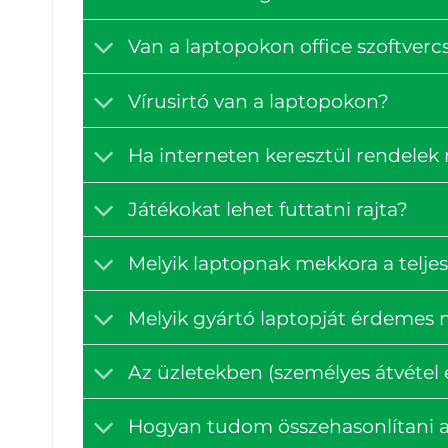
Van a laptopokon office szoftve
Vírusirtó van a laptopokon?
Ha interneten keresztül rendelek
Játékokat lehet futtatni rajta?
Melyik laptopnak mekkora a teljes
Melyik gyártó laptopját érdemes
Az üzletekben (személyes átvétel e
Hogyan tudom összehasonlítani a