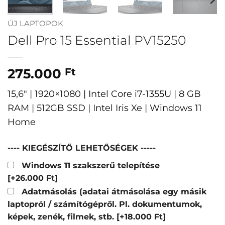
ÚJ LAPTOPOK
Dell Pro 15 Essential PV15250
275.000
Ft
15,6″ | 1920×1080 | Intel Core i7-1355U | 8 GB
RAM | 512GB SSD | Intel Iris Xe | Windows 11
Home
---- KIEGÉSZÍTŐ LEHETŐSÉGEK -----
Windows 11 szakszerű telepítése
[+26.000 Ft]
Adatmásolás (adatai átmásolása egy másik
laptopról / számítógépről. Pl. dokumentumok,
képek, zenék, filmek, stb.
[+18.000 Ft]