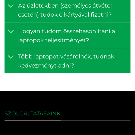
Az üzletekben (személyes átvétel
esetén) tudok e kártyával fizetni?
Hogyan tudom összehasonlítani a
laptopok teljesítményét?
Több laptopot vásárolnék, tudnak
kedvezményt adni?
SZOLGÁLTATÁSAINK