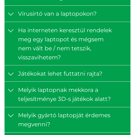
Vírusirtó van a laptopokon?
Ha interneten keresztül rendelek
meg egy laptopot és mégsem
nem vált be / nem tetszik,
visszavihetem?
Játékokat lehet futtatni rajta?
Melyik laptopnak mekkora a
teljesítménye 3D-s játékok alatt?
Melyik gyártó laptopját érdemes
megvenni?