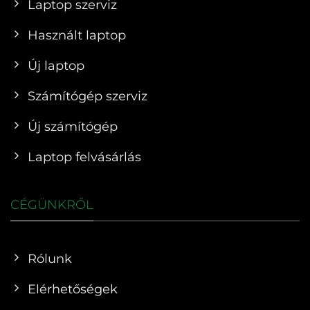
Laptop szerviz
Használt laptop
Új laptop
Számítógép szerviz
Új számítógép
Laptop felvásárlás
CÉGÜNKRŐL
Rólunk
Elérhetőségek