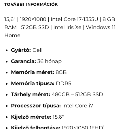
TOVÁBBI INFORMÁCIÓK
15,6" | 1920×1080 | Intel Core i7-1355U | 8 GB
RAM | 512GB SSD | Intel Iris Xe | Windows 11
Home
Gyártó:
Dell
Garancia:
36 hónap
Memória méret:
8GB
Memória típusa:
DDR5
Tárhely méret:
480GB – 512GB SSD
Processzor típusa:
Intel Core i7
Kijelző mérete:
15,6"
Kijelző felbontása:
1920×1080 (FHD)