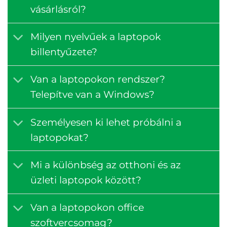
vásárlásról?
Milyen nyelvűek a laptopok
billentyűzete?
Van a laptopokon rendszer?
Telepítve van a Windows?
Személyesen ki lehet próbálni a
laptopokat?
Mi a különbség az otthoni és az
üzleti laptopok között?
Van a laptopokon office
szoftvercsomag?