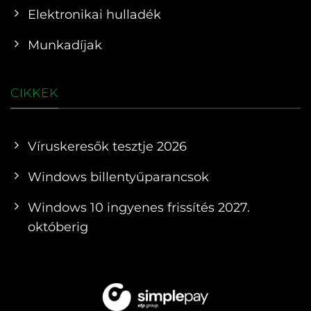
Elektronikai hulladék
Munkadíjak
CIKKEK
Víruskeresők tesztje 2026
Windows billentyűparancsok
Windows 10 ingyenes frissítés 2027.
októberig