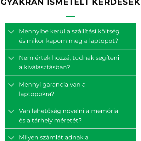
GYAKRAN ISMÉTELT KÉRDÉSEK
Mennyibe kerül a szállítási költség
és mikor kapom meg a laptopot?
Nem értek hozzá, tudnak segíteni
a kiválasztásban?
Mennyi garancia van a
laptopokra?
Van lehetőség növelni a memória
és a tárhely méretét?
Milyen számlát adnak a