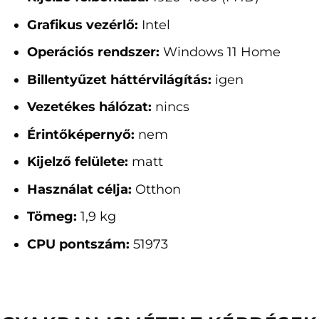
Grafikus vezérlő:
Intel
Operációs rendszer:
Windows 11 Home
Billentyűzet háttérvilágítás:
igen
Vezetékes hálózat:
nincs
Érintőképernyő:
nem
Kijelző felülete:
matt
Használat célja:
Otthon
Tömeg:
1,9 kg
CPU pontszám:
51973