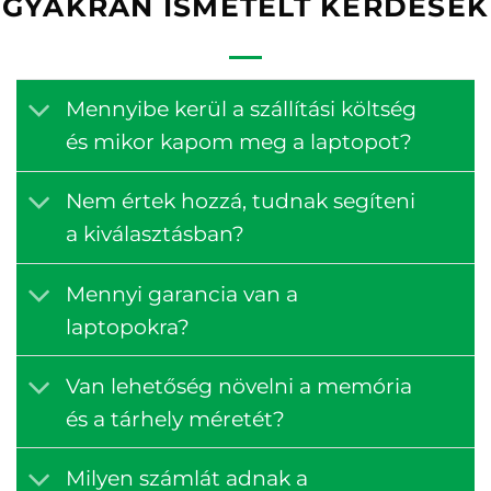
GYAKRAN ISMÉTELT KÉRDÉSEK
Mennyibe kerül a szállítási költség
és mikor kapom meg a laptopot?
Nem értek hozzá, tudnak segíteni
a kiválasztásban?
Mennyi garancia van a
laptopokra?
Van lehetőség növelni a memória
és a tárhely méretét?
Milyen számlát adnak a