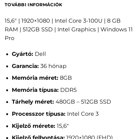
TOVÁBBI INFORMÁCIÓK
15,6" | 1920×1080 | Intel Core 3-100U | 8 GB
RAM | 512GB SSD | Intel Graphics | Windows 11
Pro
Gyártó:
Dell
Garancia:
36 hónap
Memória méret:
8GB
Memória típusa:
DDR5
Tárhely méret:
480GB – 512GB SSD
Processzor típusa:
Intel Core 3
Kijelző mérete:
15,6"
Kijelző felbontása:
1920×1080 (FHD)