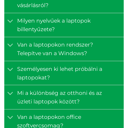
vásárlásról?
Milyen nyelvűek a laptopok
billentyűzete?
Van a laptopokon rendszer?
Telepítve van a Windows?
Személyesen ki lehet próbálni a
laptopokat?
Mi a különbség az otthoni és az
üzleti laptopok között?
Van a laptopokon office
szoftvercsomag?