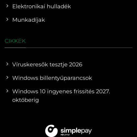
Elektronikai hulladék
Munkadíjak
CIKKEK
Víruskeresők tesztje 2026
Windows billentyűparancsok
Windows 10 ingyenes frissítés 2027.
októberig