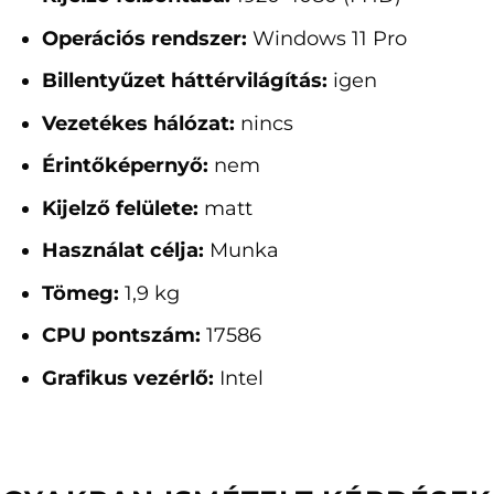
Operációs rendszer:
Windows 11 Pro
Billentyűzet háttérvilágítás:
igen
Vezetékes hálózat:
nincs
Érintőképernyő:
nem
Kijelző felülete:
matt
Használat célja:
Munka
Tömeg:
1,9 kg
CPU pontszám:
17586
Grafikus vezérlő:
Intel