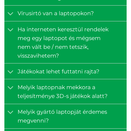
Vírusirtó van a laptopokon?
Ha interneten keresztül rendelek
meg egy laptopot és mégsem
nem vált be / nem tetszik,
visszavihetem?
Játékokat lehet futtatni rajta?
Melyik laptopnak mekkora a
teljesítménye 3D-s játékok alatt?
Melyik gyártó laptopját érdemes
megvenni?