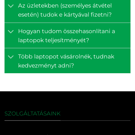
Az üzletekben (személyes átvétel
esetén) tudok e kártyával fizetni?
Hogyan tudom összehasonlítani a
laptopok teljesítményét?
Több laptopot vásárolnék, tudnak
kedvezményt adni?
SZOLGÁLTATÁSAINK