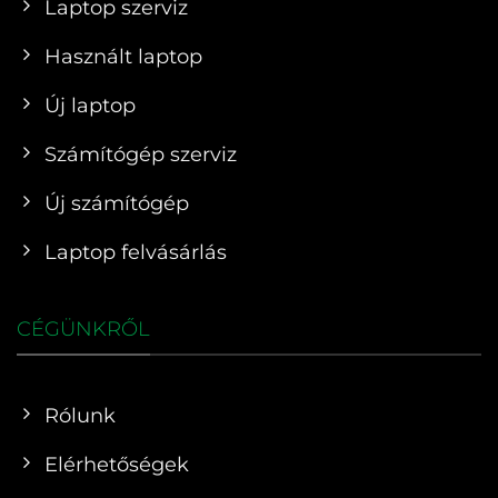
Laptop szerviz
Használt laptop
Új laptop
Számítógép szerviz
Új számítógép
Laptop felvásárlás
CÉGÜNKRŐL
Rólunk
Elérhetőségek