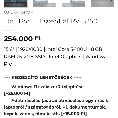
ÚJ LAPTOPOK
Dell Pro 15 Essential PV15250
254.000
Ft
15,6″ | 1920×1080 | Intel Core 3-100U | 8 GB
RAM | 512GB SSD | Intel Graphics | Windows 11
Pro
---- KIEGÉSZÍTŐ LEHETŐSÉGEK -----
Windows 11 szakszerű telepítése
[+26.000 Ft]
Adatmásolás (adatai átmásolása egy másik
laptopról / számítógépről. Pl. dokumentumok,
képek, zenék, filmek, stb.
[+18.000 Ft]