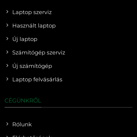
Laptop szerviz
Használt laptop
Új laptop
Számítógép szerviz
Új számítógép
Laptop felvásárlás
CÉGÜNKRŐL
Rólunk