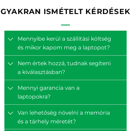
GYAKRAN ISMÉTELT KÉRDÉSEK
Mennyibe kerül a szállítási költség
és mikor kapom meg a laptopot?
Nem értek hozzá, tudnak segíteni
a kiválasztásban?
Mennyi garancia van a
laptopokra?
Van lehetőség növelni a memória
és a tárhely méretét?