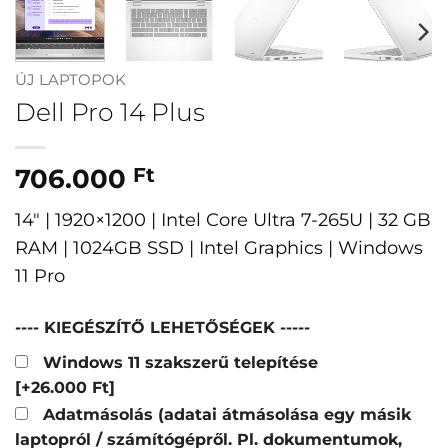
ÚJ LAPTOPOK
Dell Pro 14 Plus
706.000
Ft
14″ | 1920×1200 | Intel Core Ultra 7-265U | 32 GB
RAM | 1024GB SSD | Intel Graphics | Windows
11 Pro
---- KIEGÉSZÍTŐ LEHETŐSÉGEK -----
Windows 11 szakszerű telepítése
[+26.000 Ft]
Adatmásolás (adatai átmásolása egy másik
laptopról / számítógépről. Pl. dokumentumok,