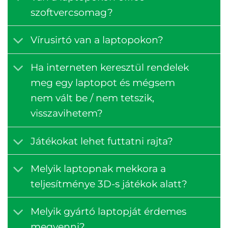
szoftvercsomag?
Vírusirtó van a laptopokon?
Ha interneten keresztül rendelek
meg egy laptopot és mégsem
nem vált be / nem tetszik,
visszavihetem?
Játékokat lehet futtatni rajta?
Melyik laptopnak mekkora a
teljesítménye 3D-s játékok alatt?
Melyik gyártó laptopját érdemes
megvenni?