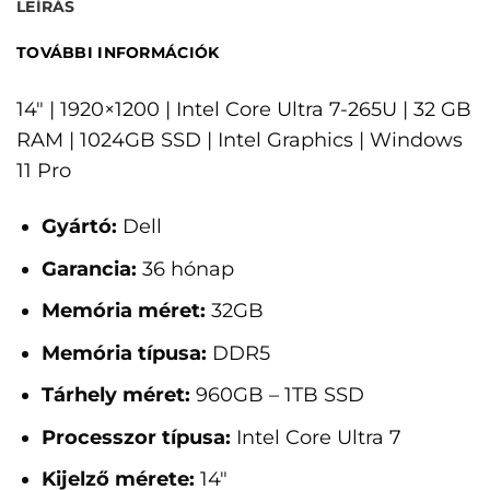
LEÍRÁS
TOVÁBBI INFORMÁCIÓK
14" | 1920×1200 | Intel Core Ultra 7-265U | 32 GB
RAM | 1024GB SSD | Intel Graphics | Windows
11 Pro
Gyártó:
Dell
Garancia:
36 hónap
Memória méret:
32GB
Memória típusa:
DDR5
Tárhely méret:
960GB – 1TB SSD
Processzor típusa:
Intel Core Ultra 7
Kijelző mérete:
14"