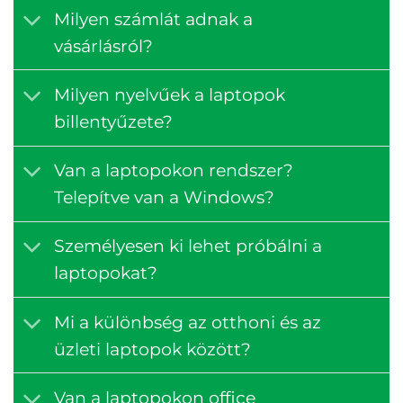
Milyen számlát adnak a
vásárlásról?
Milyen nyelvűek a laptopok
billentyűzete?
Van a laptopokon rendszer?
Telepítve van a Windows?
Személyesen ki lehet próbálni a
laptopokat?
Mi a különbség az otthoni és az
üzleti laptopok között?
Van a laptopokon office