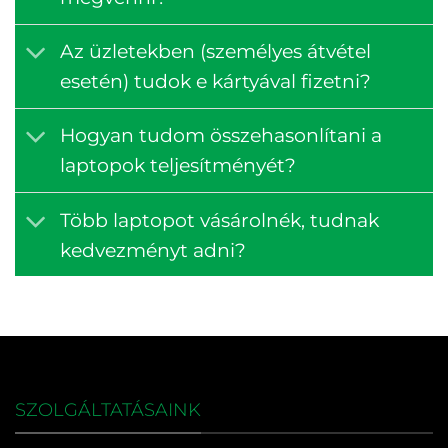
Az üzletekben (személyes átvétel
esetén) tudok e kártyával fizetni?
Hogyan tudom összehasonlítani a
laptopok teljesítményét?
Több laptopot vásárolnék, tudnak
kedvezményt adni?
SZOLGÁLTATÁSAINK