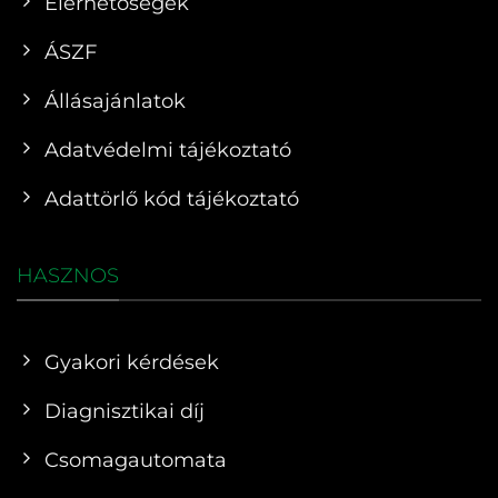
Elérhetőségek
ÁSZF
Állásajánlatok
Adatvédelmi tájékoztató
Adattörlő kód tájékoztató
HASZNOS
Gyakori kérdések
Diagnisztikai díj
Csomagautomata