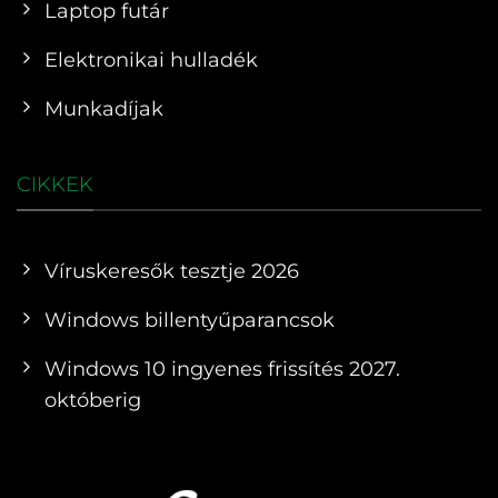
Laptop futár
Elektronikai hulladék
Munkadíjak
CIKKEK
Víruskeresők tesztje 2026
Windows billentyűparancsok
Windows 10 ingyenes frissítés 2027.
októberig