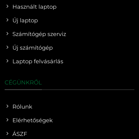
Használt laptop
Új laptop
Számítógép szerviz
Új számítógép
Laptop felvásárlás
CÉGÜNKRŐL
Rólunk
Elérhetőségek
ÁSZF