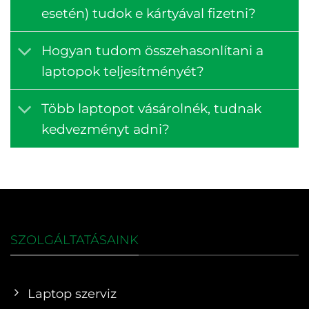
esetén) tudok e kártyával fizetni?
Hogyan tudom összehasonlítani a
laptopok teljesítményét?
Több laptopot vásárolnék, tudnak
kedvezményt adni?
SZOLGÁLTATÁSAINK
Laptop szerviz