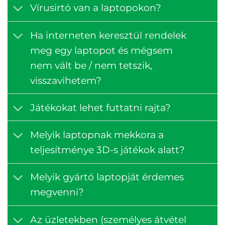
Vírusirtó van a laptopokon?
Ha interneten keresztül rendelek
meg egy laptopot és mégsem
nem vált be / nem tetszik,
visszavihetem?
Játékokat lehet futtatni rajta?
Melyik laptopnak mekkora a
teljesítménye 3D-s játékok alatt?
Melyik gyártó laptopját érdemes
megvenni?
Az üzletekben (személyes átvétel