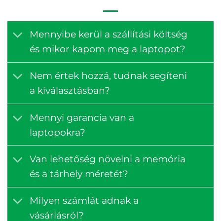
Mennyibe kerül a szállítási költség
és mikor kapom meg a laptopot?
Nem értek hozzá, tudnak segíteni
a kiválasztásban?
Mennyi garancia van a
laptopokra?
Van lehetőség növelni a memória
és a tárhely méretét?
Milyen számlát adnak a
vásárlásról?