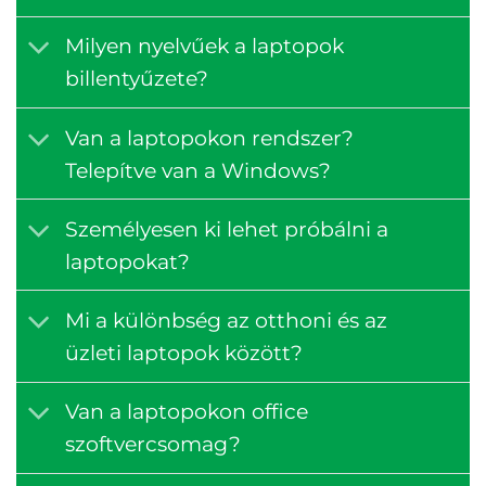
Milyen nyelvűek a laptopok
billentyűzete?
Van a laptopokon rendszer?
Telepítve van a Windows?
Személyesen ki lehet próbálni a
laptopokat?
Mi a különbség az otthoni és az
üzleti laptopok között?
Van a laptopokon office
szoftvercsomag?