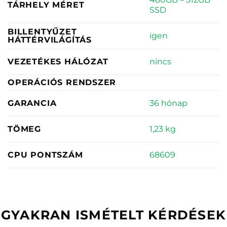
TÁRHELY MÉRET
SSD
BILLENTYŰZET
igen
HÁTTÉRVILÁGÍTÁS
nincs
VEZETÉKES HÁLÓZAT
OPERÁCIÓS RENDSZER
36 hónap
GARANCIA
1,23 kg
TÖMEG
68609
CPU PONTSZÁM
GYAKRAN ISMÉTELT KÉRDÉSEK