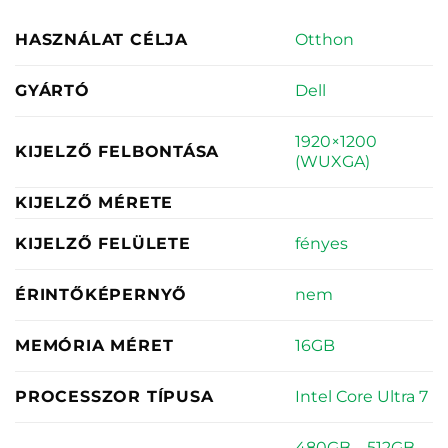
Otthon
HASZNÁLAT CÉLJA
Dell
GYÁRTÓ
1920×1200
KIJELZŐ FELBONTÁSA
(WUXGA)
KIJELZŐ MÉRETE
fényes
KIJELZŐ FELÜLETE
nem
ÉRINTŐKÉPERNYŐ
16GB
MEMÓRIA MÉRET
Intel Core Ultra 7
PROCESSZOR TÍPUSA
480GB – 512GB