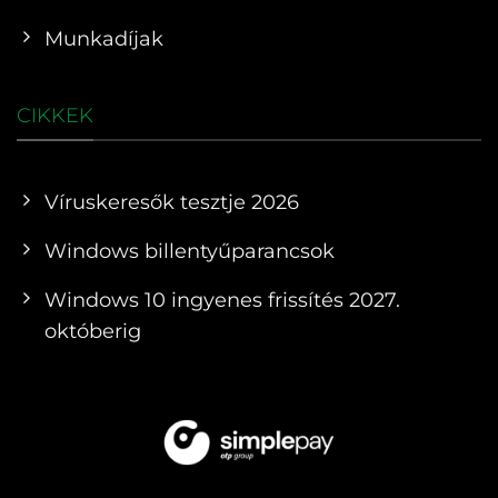
Munkadíjak
CIKKEK
Víruskeresők tesztje 2026
Windows billentyűparancsok
Windows 10 ingyenes frissítés 2027.
októberig