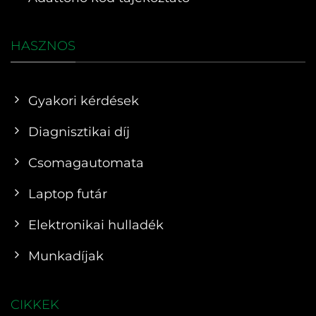
HASZNOS
Gyakori kérdések
Diagnisztikai díj
Csomagautomata
Laptop futár
Elektronikai hulladék
Munkadíjak
CIKKEK