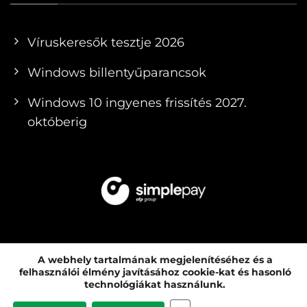
Víruskeresők tesztje 2026
Windows billentyűparancsok
Windows 10 ingyenes frissítés 2027.
októberig
A webhely tartalmának megjelenítéséhez és a
felhasználói élmény javításához cookie-kat és hasonló
© 2010 - 2026 PCMENTOR SZERVIZ KFT. |
technológiákat használunk.
SZÁMÍTÓGÉP ÉS LAPTOP KERESKEDÉS ÉS