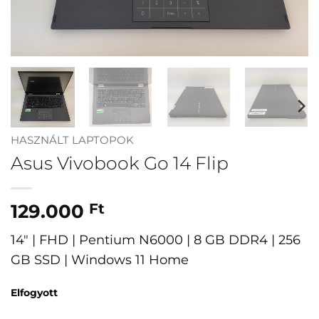
HASZNÁLT LAPTOPOK
Asus Vivobook Go 14 Flip
129.000
Ft
14″ | FHD | Pentium N6000 | 8 GB DDR4 | 256
GB SSD | Windows 11 Home
Elfogyott