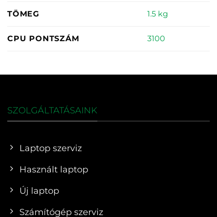
1.5 kg
TÖMEG
3100
CPU PONTSZÁM
SZOLGÁLTATÁSAINK
Laptop szerviz
Használt laptop
Új laptop
Számítógép szerviz