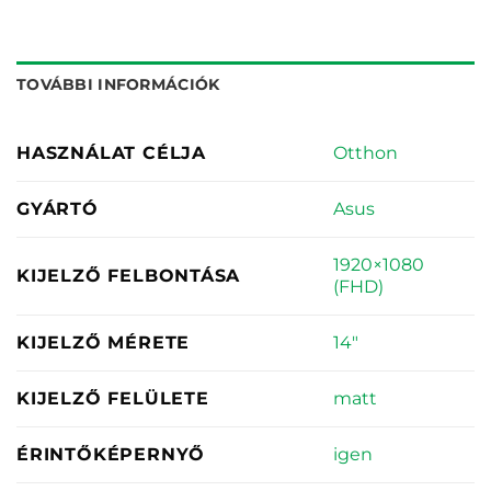
TOVÁBBI INFORMÁCIÓK
Otthon
HASZNÁLAT CÉLJA
Asus
GYÁRTÓ
1920×1080
KIJELZŐ FELBONTÁSA
(FHD)
14"
KIJELZŐ MÉRETE
matt
KIJELZŐ FELÜLETE
igen
ÉRINTŐKÉPERNYŐ