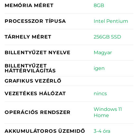
8GB
MEMÓRIA MÉRET
Intel Pentium
PROCESSZOR TÍPUSA
256GB SSD
TÁRHELY MÉRET
Magyar
BILLENTYŰZET NYELVE
BILLENTYŰZET
igen
HÁTTÉRVILÁGÍTÁS
GRAFIKUS VEZÉRLŐ
nincs
VEZETÉKES HÁLÓZAT
Windows 11
OPERÁCIÓS RENDSZER
Home
3-4 óra
AKKUMULÁTOROS ÜZEMIDŐ