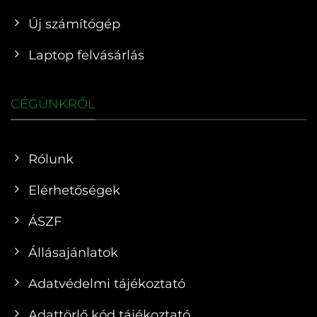
Új számítógép
Laptop felvásárlás
CÉGÜNKRŐL
Rólunk
Elérhetőségek
ÁSZF
Állásajánlatok
Adatvédelmi tájékoztató
Adattörlő kód tájékoztató