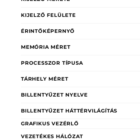
KIJELZŐ FELÜLETE
ÉRINTŐKÉPERNYŐ
MEMÓRIA MÉRET
PROCESSZOR TÍPUSA
TÁRHELY MÉRET
BILLENTYŰZET NYELVE
BILLENTYŰZET HÁTTÉRVILÁGÍTÁS
GRAFIKUS VEZÉRLŐ
VEZETÉKES HÁLÓZAT