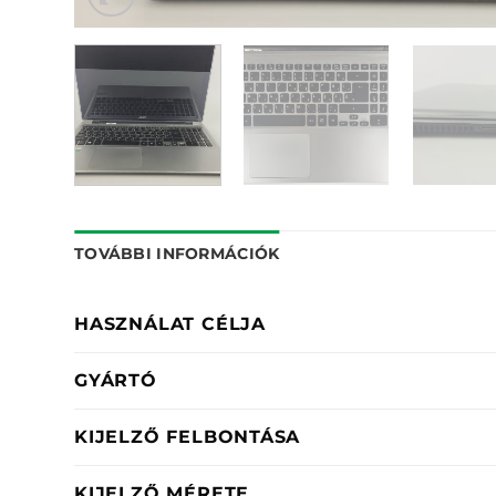
TOVÁBBI INFORMÁCIÓK
HASZNÁLAT CÉLJA
GYÁRTÓ
KIJELZŐ FELBONTÁSA
KIJELZŐ MÉRETE