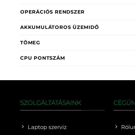
OPERÁCIÓS RENDSZER
AKKUMULÁTOROS ÜZEMIDŐ
TÖMEG
CPU PONTSZÁM
SZOLGÁLTATÁSAINK
CÉGÜ
Laptop szerviz
Rólu