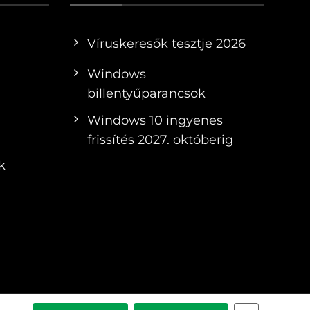
Víruskeresők tesztje 2026
Windows
billentyűparancsok
Windows 10 ingyenes
frissítés 2027. októberig
k