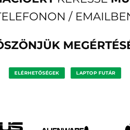
TELEFONON / EMAILBE
ÖSZÖNJÜK MEGÉRTÉSÉ
ELÉRHETŐSÉGEK
LAPTOP FUTÁR