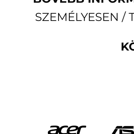
SZEMÉLYESEN / 
K