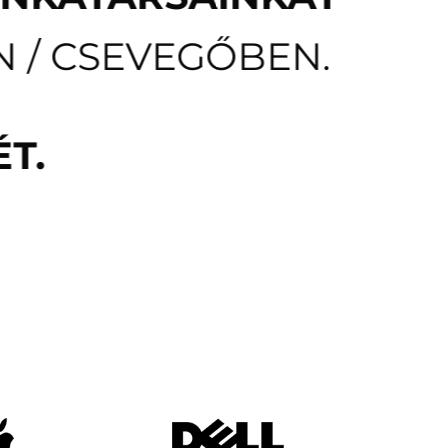
N / CSEVEGŐBEN.
T.