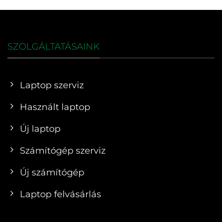
SZOLGÁLTATÁSAINK
Laptop szerviz
Használt laptop
Új laptop
Számítógép szerviz
Új számítógép
Laptop felvásárlás