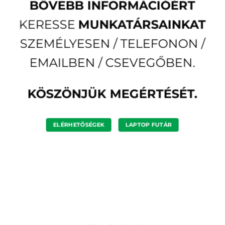
BŐVEBB INFORMÁCIÓÉRT
KERESSE
MUNKATÁRSAINKAT
SZEMÉLYESEN / TELEFONON /
EMAILBEN / CSEVEGŐBEN.
KÖSZÖNJÜK MEGÉRTÉSÉT.
ELÉRHETŐSÉGEK
LAPTOP FUTÁR