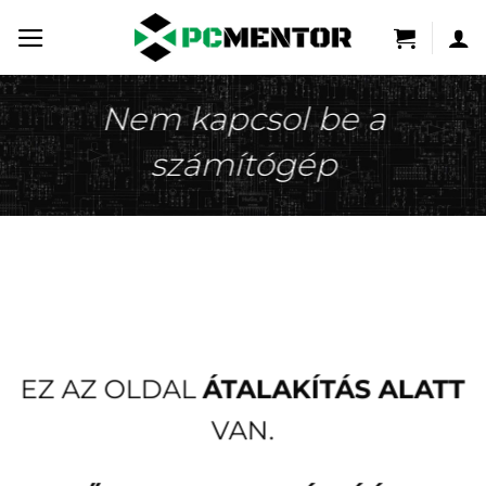
Skip
to
content
Nem kapcsol be a
számítógép
EZ AZ OLDAL
ÁTALAKÍTÁS ALATT
VAN.