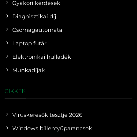
Gyakori kérdések
Diagnisztikai díj
Csomagautomata
Laptop futár
Elektronikai hulladék
Munkadíjak
CIKKEK
Víruskeresők tesztje 2026
Windows billentyűparancsok