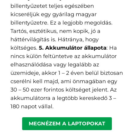
billentyűzetet teljes egészében
kicseréljük egy gyárilag magyar
billentyűzetre. Ez a legjobb megoldás.
Tartós, esztétikus, nem kopik, jó a
háttérvilágítás is. Hátránya, hogy
költséges.
5. Akkumulátor állapota
: Ha
nincs külön feltüntetve az akkumulátor
elhasználódása vagy legalább az
üzemideje, akkor 1 – 2 éven belül biztosan
cserélni kell majd, ami önmagában egy
30 – 50 ezer forintos költséget jelent. Az
akkumulátorra a legtöbb kereskedő 3 –
180 napot vállal.
MEGNÉZEM A LAPTOPOKAT