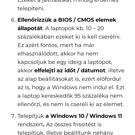
telepíteni.
Ellenőrizzük a BIOS / CMOS elemek
állapotát
. A laptopok kb. 10 – 20
százalékában ezeket ki is kell cserélni.
Ez azért fontos, mert ha már
elhasználódott, akkor ha nem
kapcsoljuk be egy ideig a laptopot,
akkor
elfelejti az időt / dátumot
, illetve
az alap beállításokat is, ezért előfordul
az is, hogy a Windows nem indul el. Ezt
a laptop kereskedők 95 százaléka nem
ellenőrzi, és nem is cseréli ki az elemet.
Telepítjük
a Windows 10 / Windows 11
rendszert
.
Az összes frissítést is
telepítjük. Illetve beállítunk néhány