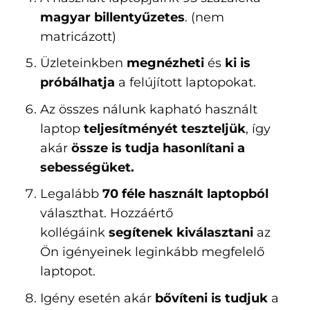
magyar billentyűzetes
. (nem
matricázott)
Üzleteinkben
megnézheti
és
ki is
próbálhatja
a felújított laptopokat.
Az összes nálunk kapható használt
laptop
teljesítményét teszteljük
, így
akár
össze is tudja hasonlítani a
sebességüket.
Legalább
70 féle használt laptopból
választhat. Hozzáértő
kollégáink
segítenek kiválasztani
az
Ön igényeinek leginkább megfelelő
laptopot.
Igény esetén akár
bővíteni is tudjuk
a