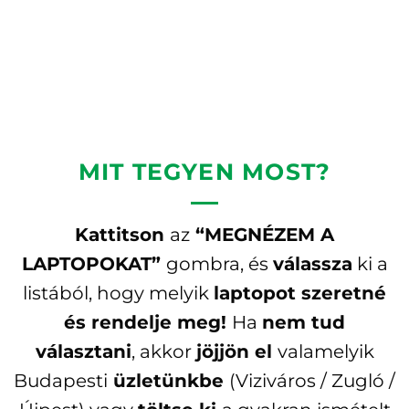
MIT TEGYEN MOST?
Kattitson
az
“MEGNÉZEM A
LAPTOPOKAT”
gombra, és
válassza
ki a
listából, hogy melyik
laptopot szeretné
és rendelje meg!
Ha
nem tud
választani
, akkor
jöjjön el
valamelyik
Budapesti
üzletünkbe
(Viziváros / Zugló /