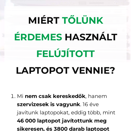
MIÉRT
TŐLÜNK
ÉRDEMES
HASZNÁLT
FELÚJÍTOTT
LAPTOPOT VENNIE?
Mi
nem csak kereskedők
, hanem
szervizesek is vagyunk
. 16 éve
javítunk laptopokat, eddig több, mint
46 000 laptopot javítottunk meg
sikeresen, és 3800 darab laptopot