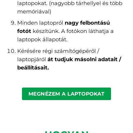
laptopokat. (nagyobb tárhellyel és több
memóriával)
Minden laptopról
nagy felbontású
fotót
készítünk. A fotókon láthatja a
laptopok állapotát.
Kérésére régi számítógépéről /
laptopjáról
át tudjuk másolni adatait /
beállításait.
MEGNÉZEM A LAPTOPOKAT