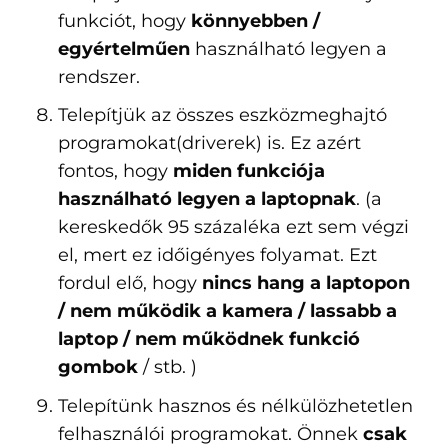
funkciót, hogy
könnyebben /
egyértelműen
használható legyen a
rendszer.
Telepítjük az összes eszközmeghajtó
programokat(driverek) is. Ez azért
fontos, hogy
miden funkciója
használható legyen a laptopnak
. (a
kereskedők 95 százaléka ezt sem végzi
el, mert ez időigényes folyamat. Ezt
fordul elő, hogy
nincs hang a laptopon
/ nem működik a kamera / lassabb a
laptop / nem működnek funkció
gombok
/ stb. )
Telepítünk hasznos és nélkülözhetetlen
felhasználói programokat. Önnek
csak