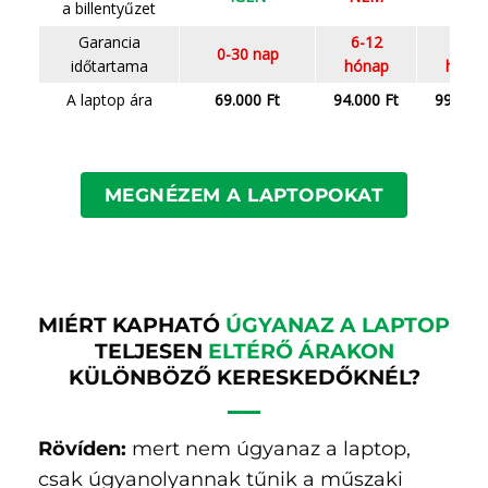
a billentyűzet
Garancia
6-12
6-12
0-30 nap
időtartama
hónap
hóna
A laptop ára
69.000 Ft
94.000 Ft
99.000 
MEGNÉZEM A LAPTOPOKAT
MIÉRT KAPHATÓ
ÚGYANAZ A LAPTOP
TELJESEN
ELTÉRŐ ÁRAKON
KÜLÖNBÖZŐ KERESKEDŐKNÉL?
Rövíden:
mert nem úgyanaz a laptop,
csak úgyanolyannak tűnik a műszaki