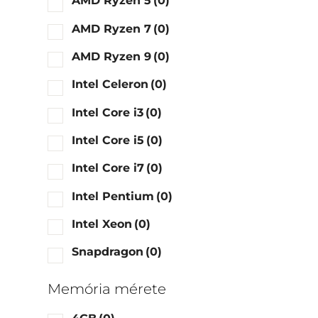
AMD Ryzen 5
(0)
AMD Ryzen 7
(0)
AMD Ryzen 9
(0)
Intel Celeron
(0)
Intel Core i3
(0)
Intel Core i5
(0)
Intel Core i7
(0)
Intel Pentium
(0)
Intel Xeon
(0)
Snapdragon
(0)
Memória mérete