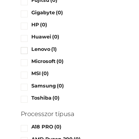
Fujitsu
(0)
Gigabyte
(0)
HP
(0)
Huawei
(0)
Lenovo
(1)
Microsoft
(0)
MSI
(0)
Samsung
(0)
Toshiba
(0)
Processzor típusa
A18 PRO
(0)