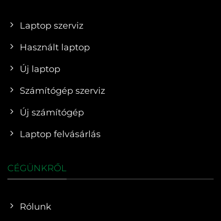
Laptop szerviz
Használt laptop
Új laptop
Számítógép szerviz
Új számítógép
Laptop felvásárlás
CÉGÜNKRŐL
Rólunk