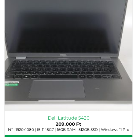
Dell Latitude 5420
209.000
Ft
14" | 1920x1080 | I5-1145G7 | 16GB RAM | 512GB SSD | Windows 11 Pro