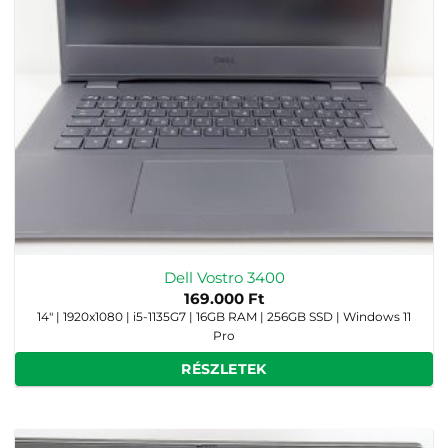
Dell Vostro 3400
169.000
Ft
14" | 1920x1080 | i5-1135G7 | 16GB RAM | 256GB SSD | Windows 11
Pro
RÉSZLETEK