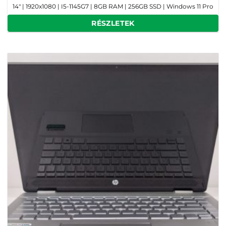
14" | 1920x1080 | I5-1145G7 | 8GB RAM | 256GB SSD | Windows 11 Pro
RÉSZLETEK