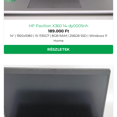
HP Pavilion X360 14-dy0005nh
189.000
Ft
14" | 1920x1080 | I5-1135G7 | 8GB RAM | 256GB SSD | Windows 11
Home
RÉSZLETEK