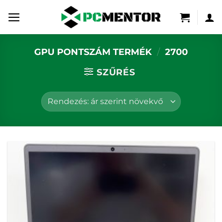
Skip
to
content
GPU PONTSZÁM TERMÉK
/
2700
SZŰRÉS