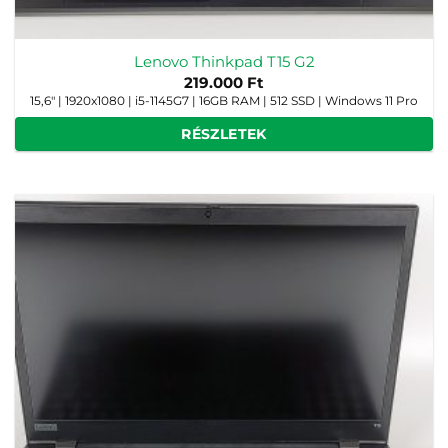
Lenovo Thinkpad T15 G2
219.000
Ft
15,6" | 1920x1080 | i5-1145G7 | 16GB RAM | 512 SSD | Windows 11 Pro
RÉSZLETEK