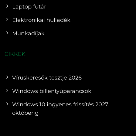
Laptop futár
Elektronikai hulladék
Munkadíjak
CIKKEK
Víruskeresők tesztje 2026
Windows billentyűparancsok
Windows 10 ingyenes frissítés 2027.
októberig