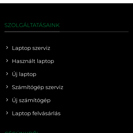
SZOLGÁLTATÁSAINK
Laptop szerviz
Használt laptop
Új laptop
Számítógép szerviz
Új számítógép
Laptop felvásárlás