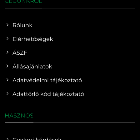
CÉGÜNKRŐL
Rólunk
Elérhetőségek
ÁSZF
Állásajánlatok
Adatvédelmi tájékoztató
Adattörlő kód tájékoztató
HASZNOS
Gyakori kérdések