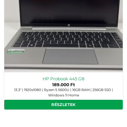
HP Probook 445 G8
189.000
Ft
13.3" | 1920x1080 | Ryzen 5 5600U | 16GB RAM | 256GB SSD |
Windows 11 Home
RÉSZLETEK