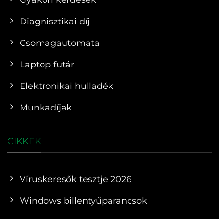
Diagnisztikai díj
Csomagautomata
Laptop futár
Elektronikai hulladék
Munkadíjak
CIKKEK
Víruskeresők tesztje 2026
Windows billentyűparancsok