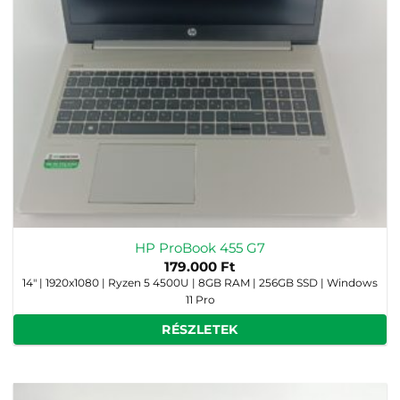
HP ProBook 455 G7
179.000
Ft
14" | 1920x1080 | Ryzen 5 4500U | 8GB RAM | 256GB SSD | Windows
11 Pro
RÉSZLETEK