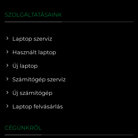
SZOLGÁLTATÁSAINK
Laptop szerviz
Használt laptop
Új laptop
Számítógép szerviz
Új számítógép
Laptop felvásárlás
CÉGÜNKRŐL