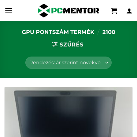
Skip
to
content
GPU PONTSZÁM TERMÉK
/
2100
SZŰRÉS