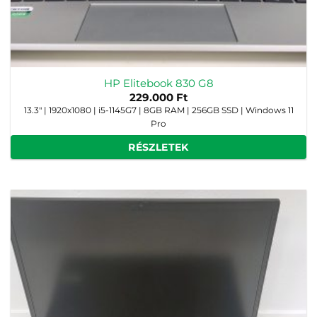
HP Elitebook 830 G8
229.000
Ft
13.3" | 1920x1080 | i5-1145G7 | 8GB RAM | 256GB SSD | Windows 11
Pro
RÉSZLETEK