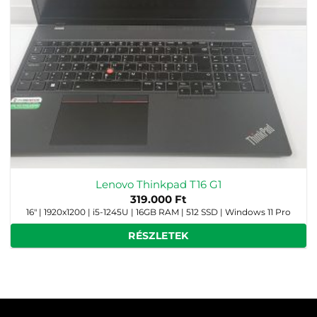
Lenovo Thinkpad T16 G1
319.000
Ft
16" | 1920x1200 | i5-1245U | 16GB RAM | 512 SSD | Windows 11 Pro
RÉSZLETEK