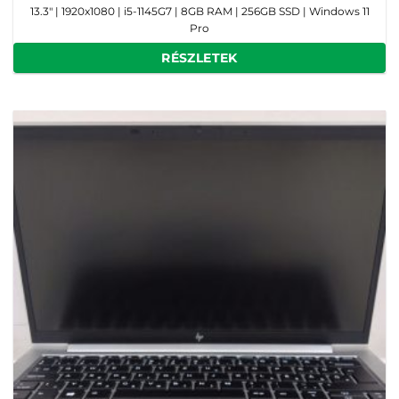
13.3" | 1920x1080 | i5-1145G7 | 8GB RAM | 256GB SSD | Windows 11
Pro
RÉSZLETEK