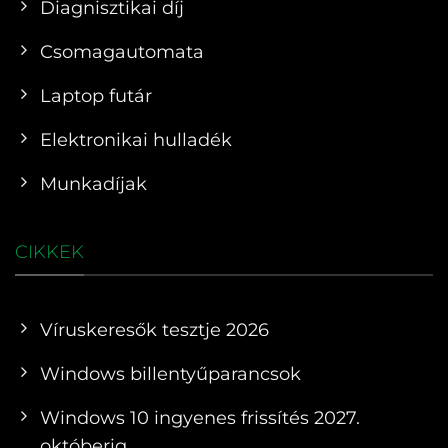
Diagnisztikai díj
Csomagautomata
Laptop futár
Elektronikai hulladék
Munkadíjak
CIKKEK
Víruskeresők tesztje 2026
Windows billentyűparancsok
Windows 10 ingyenes frissítés 2027.
októberig