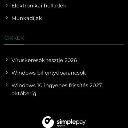
Elektronikai hulladék
Munkadíjak
CIKKEK
Víruskeresők tesztje 2026
Windows billentyűparancsok
Windows 10 ingyenes frissítés 2027.
októberig