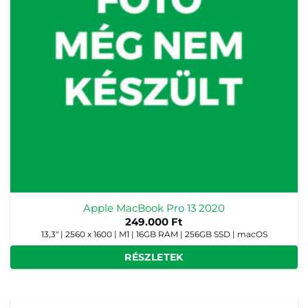
Apple MacBook Pro 13 2020
249.000
Ft
13,3" | 2560 x 1600 | M1 | 16GB RAM | 256GB SSD | macOS
RÉSZLETEK