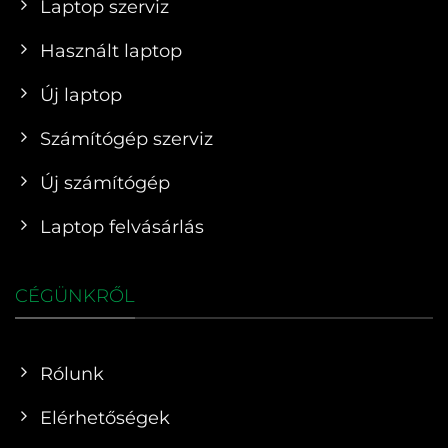
Laptop szerviz
Használt laptop
Új laptop
Számítógép szerviz
Új számítógép
Laptop felvásárlás
CÉGÜNKRŐL
Rólunk
Elérhetőségek