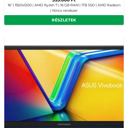
16" | 1920x1200 | AMD Ryzen 7 | 16 GB RAM | 1TB SSD | AMD Radeon
| Nincs rendszer
RÉSZLETEK