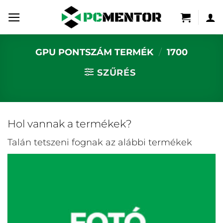
Skip
to
content
GPU PONTSZÁM TERMÉK
/
1700
SZŰRÉS
Hol vannak a termékek?
Talán tetszeni fognak az alábbi termékek