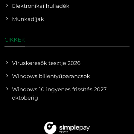
Elektronikai hulladék
Munkadíjak
CIKKEK
Víruskeresők tesztje 2026
Windows billentyűparancsok
Windows 10 ingyenes frissítés 2027.
októberig