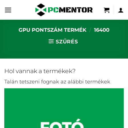
Skip
to
content
GPU PONTSZÁM TERMÉK
/
16400
SZŰRÉS
Hol vannak a termékek?
Talán tetszeni fognak az alábbi termékek