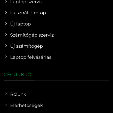
Laptop szerviz
Használt laptop
Új laptop
Számítógép szerviz
Új számítógép
Laptop felvásárlás
CÉGÜNKRŐL
Rólunk
Elérhetőségek