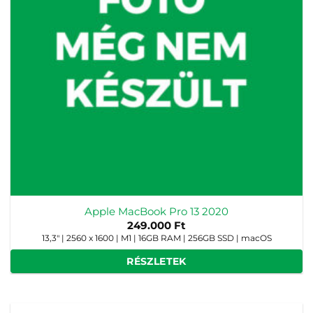
Apple MacBook Pro 13 2020
249.000
Ft
13,3" | 2560 x 1600 | M1 | 16GB RAM | 256GB SSD | macOS
RÉSZLETEK