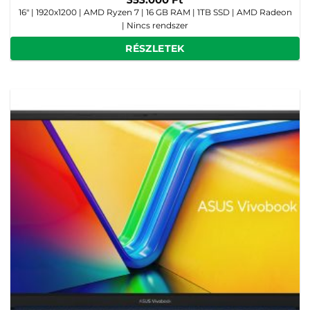
16" | 1920x1200 | AMD Ryzen 7 | 16 GB RAM | 1TB SSD | AMD Radeon
| Nincs rendszer
RÉSZLETEK