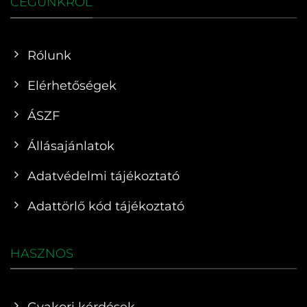
CÉGÜNKRŐL
Rólunk
Elérhetőségek
ÁSZF
Állásajánlatok
Adatvédelmi tájékoztató
Adattörlő kód tájékoztató
HASZNOS
Gyakori kérdések