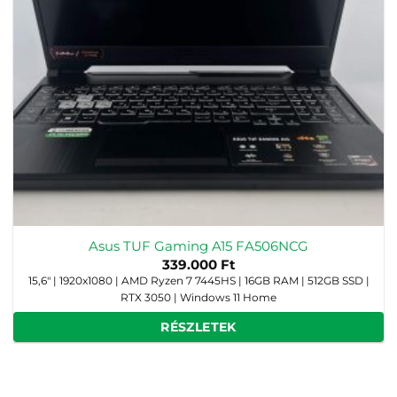
Asus TUF Gaming A15 FA506NCG
339.000
Ft
15,6" | 1920x1080 | AMD Ryzen 7 7445HS | 16GB RAM | 512GB SSD |
RTX 3050 | Windows 11 Home
RÉSZLETEK