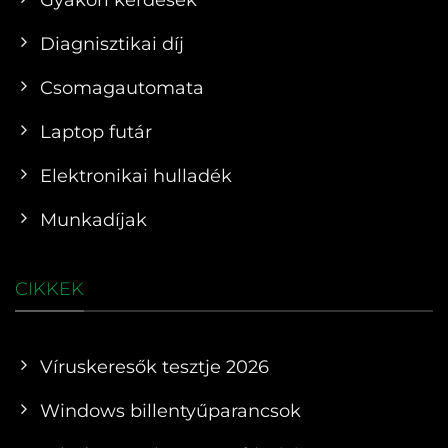
Diagnisztikai díj
Csomagautomata
Laptop futár
Elektronikai hulladék
Munkadíjak
CIKKEK
Víruskeresők tesztje 2026
Windows billentyűparancsok