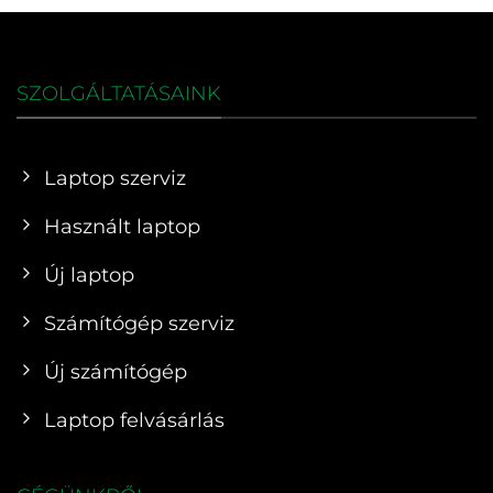
SZOLGÁLTATÁSAINK
Laptop szerviz
Használt laptop
Új laptop
Számítógép szerviz
Új számítógép
Laptop felvásárlás