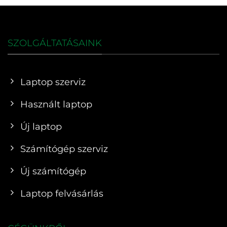
SZOLGÁLTATÁSAINK
Laptop szerviz
Használt laptop
Új laptop
Számítógép szerviz
Új számítógép
Laptop felvásárlás