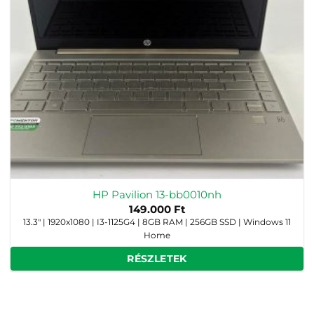
HP Pavilion 13-bb0010nh
149.000
Ft
13.3" | 1920x1080 | I3-1125G4 | 8GB RAM | 256GB SSD | Windows 11
Home
RÉSZLETEK