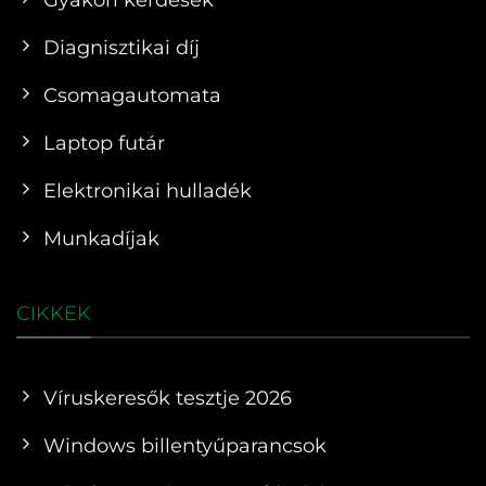
Diagnisztikai díj
Csomagautomata
Laptop futár
Elektronikai hulladék
Munkadíjak
CIKKEK
Víruskeresők tesztje 2026
Windows billentyűparancsok