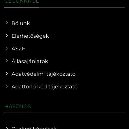
CÉGÜNKRŐL
Rólunk
Elérhetőségek
ÁSZF
Állásajánlatok
Adatvédelmi tájékoztató
Adattörlő kód tájékoztató
HASZNOS
Gyakori kérdések