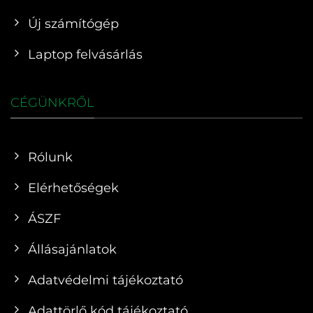
Új számítógép
Laptop felvásárlás
CÉGÜNKRŐL
Rólunk
Elérhetőségek
ÁSZF
Állásajánlatok
Adatvédelmi tájékoztató
Adattörlő kód tájékoztató