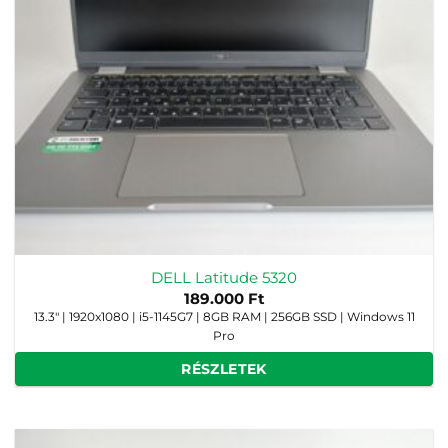
DELL Latitude 5320
189.000
Ft
13.3" | 1920x1080 | i5-1145G7 | 8GB RAM | 256GB SSD | Windows 11
Pro
RÉSZLETEK