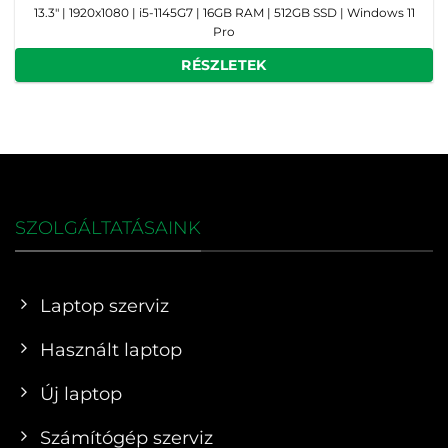
13.3" | 1920x1080 | i5-1145G7 | 16GB RAM | 512GB SSD | Windows 11
Pro
RÉSZLETEK
SZOLGÁLTATÁSAINK
Laptop szerviz
Használt laptop
Új laptop
Számítógép szerviz