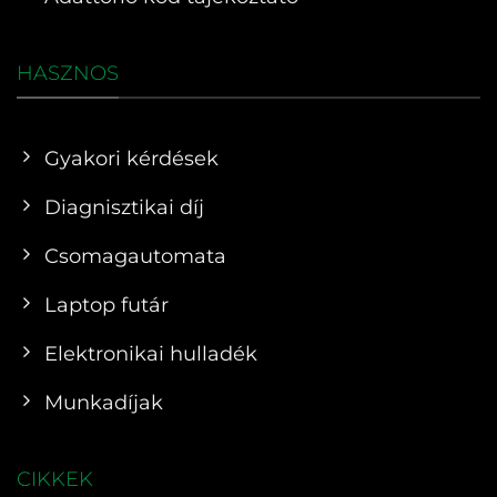
HASZNOS
Gyakori kérdések
Diagnisztikai díj
Csomagautomata
Laptop futár
Elektronikai hulladék
Munkadíjak
CIKKEK