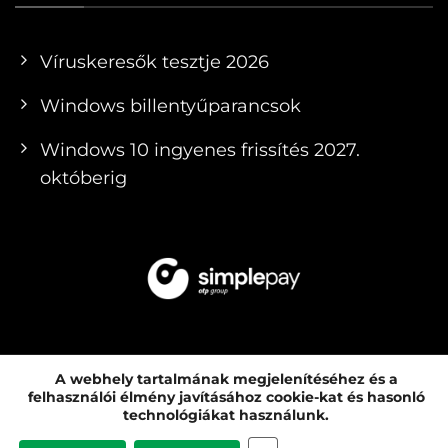
Víruskeresők tesztje 2026
Windows billentyűparancsok
Windows 10 ingyenes frissítés 2027.
októberig
A webhely tartalmának megjelenítéséhez és a
felhasználói élmény javításához cookie-kat és hasonló
© 2010 - 2026 PCMENTOR SZERVIZ KFT. |
technológiákat használunk.
SZÁMÍTÓGÉP ÉS LAPTOP KERESKEDÉS ÉS