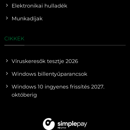
Elektronikai hulladék
Munkadíjak
CIKKEK
Víruskeresők tesztje 2026
Windows billentyűparancsok
Windows 10 ingyenes frissítés 2027.
októberig