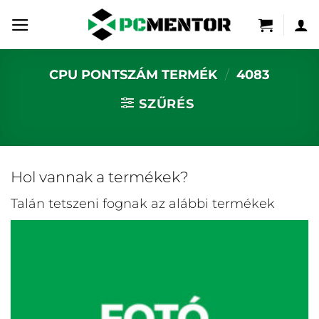
Skip
to
content
CPU PONTSZÁM TERMÉK
/
4083
SZŰRÉS
Hol vannak a termékek?
Talán tetszeni fognak az alábbi termékek