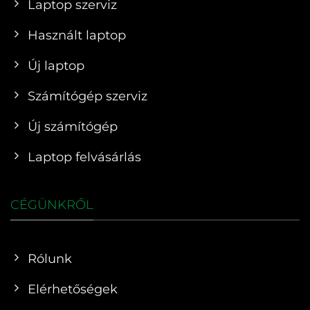
Laptop szerviz
Használt laptop
Új laptop
Számítógép szerviz
Új számítógép
Laptop felvásárlás
CÉGÜNKRŐL
Rólunk
Elérhetőségek