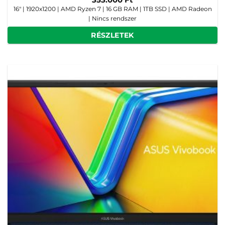
16" | 1920x1200 | AMD Ryzen 7 | 16 GB RAM | 1TB SSD | AMD Radeon
| Nincs rendszer
RÉSZLETEK