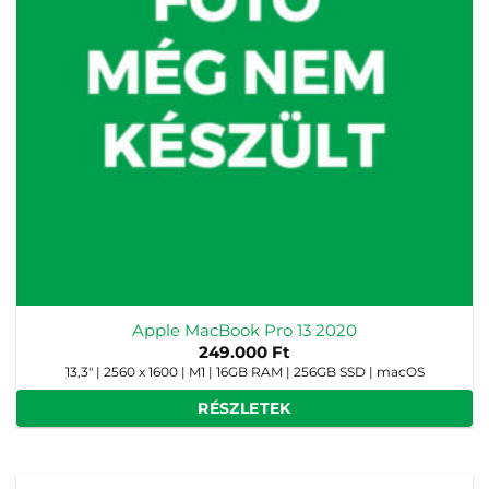
Apple MacBook Pro 13 2020
249.000
Ft
13,3" | 2560 x 1600 | M1 | 16GB RAM | 256GB SSD | macOS
RÉSZLETEK